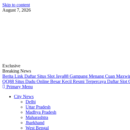
Skip to content
August 7, 2026
Exclusive
Breaking News
Berita Link Daftar Situs Slot Jaya88 Gampang Menang Cuan Maxw
QQ88 Situs Dadu Online Besar Kecil Resmi Terpercaya
Daftar Slot
Primary Menu
City News
Delhi
Uttar Pradesh
Madhya Pradesh
Maharashtra
Jharkhand
West Bengal