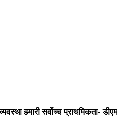
्यवस्था हमारी सर्वोच्च प्राथमिकता- डीए