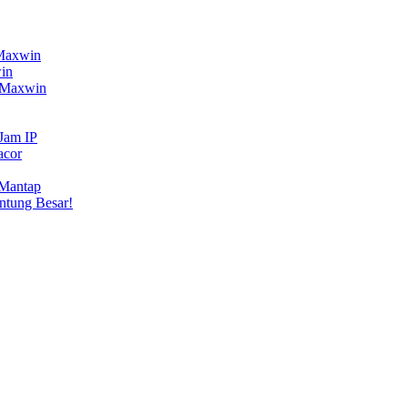
 Maxwin
in
g Maxwin
Jam IP
acor
 Mantap
tung Besar!