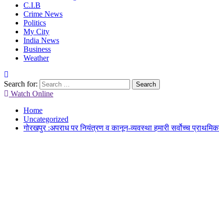
C.I.B
Crime News
Politics
My City
India News
Business
Weather
Search for:
Watch Online
Home
Uncategorized
गोरखपुर :अपराध पर नियंत्रण व कानून-व्यवस्था हमारी सर्वोच्च प्राथमि