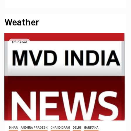
Weather
1 min read
BIHAR
ANDHRA PRADESH
CHANDIGARH
DELHI
HARIYANA