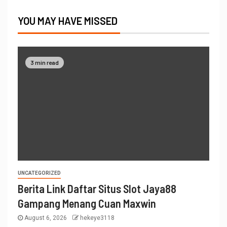
YOU MAY HAVE MISSED
3 min read
UNCATEGORIZED
Berita Link Daftar Situs Slot Jaya88
Gampang Menang Cuan Maxwin
August 6, 2026
hekeye3118