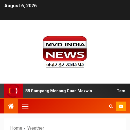
August 6, 2026
Slot Jaya88 Gampang Menang Cuan Maxwin
Tempat Main Q
Home
Weather