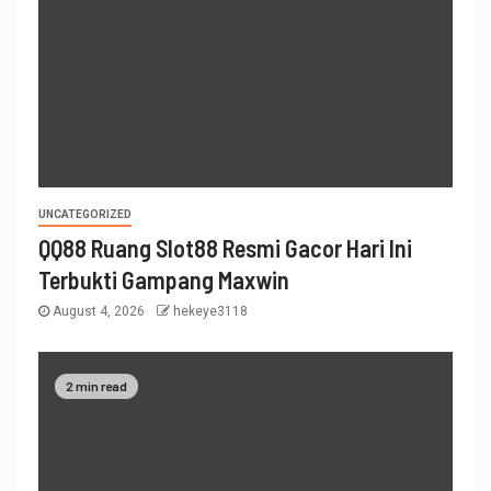
UNCATEGORIZED
QQ88 Ruang Slot88 Resmi Gacor Hari Ini
Terbukti Gampang Maxwin
August 4, 2026
hekeye3118
2 min read