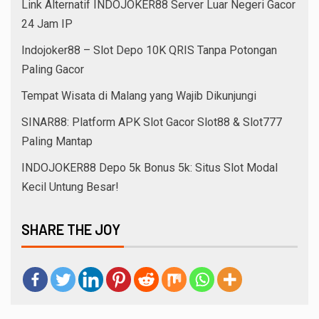
Link Alternatif INDOJOKER88 Server Luar Negeri Gacor
24 Jam IP
Indojoker88 – Slot Depo 10K QRIS Tanpa Potongan
Paling Gacor
Tempat Wisata di Malang yang Wajib Dikunjungi
SINAR88: Platform APK Slot Gacor Slot88 & Slot777
Paling Mantap
INDOJOKER88 Depo 5k Bonus 5k: Situs Slot Modal
Kecil Untung Besar!
SHARE THE JOY