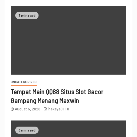
3 min read
UNCATEGORIZED
Tempat Main QQ88 Situs Slot Gacor
Gampang Menang Maxwin
August 6, 2026
hekeye3118
3 min read