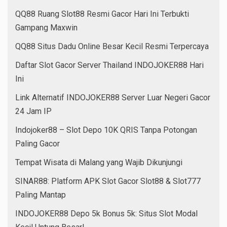
QQ88 Ruang Slot88 Resmi Gacor Hari Ini Terbukti
Gampang Maxwin
QQ88 Situs Dadu Online Besar Kecil Resmi Terpercaya
Daftar Slot Gacor Server Thailand INDOJOKER88 Hari
Ini
Link Alternatif INDOJOKER88 Server Luar Negeri Gacor
24 Jam IP
Indojoker88 – Slot Depo 10K QRIS Tanpa Potongan
Paling Gacor
Tempat Wisata di Malang yang Wajib Dikunjungi
SINAR88: Platform APK Slot Gacor Slot88 & Slot777
Paling Mantap
INDOJOKER88 Depo 5k Bonus 5k: Situs Slot Modal