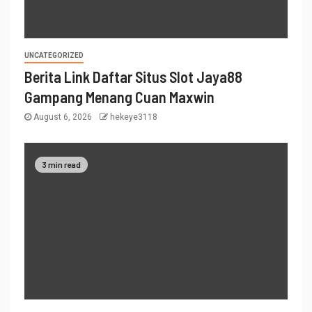
UNCATEGORIZED
Berita Link Daftar Situs Slot Jaya88
Gampang Menang Cuan Maxwin
August 6, 2026
hekeye3118
3 min read