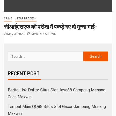
CRIME
UTTAR PRADESH
सीआईएसएफ की परीक्षा में पकड़े गए दो मुन्ना भाई-
May 3, 2023
MVD INDIA NEWS
RECENT POST
Berita Link Daftar Situs Slot Jaya88 Gampang Menang
Cuan Maxwin
Tempat Main QQ88 Situs Slot Gacor Gampang Menang
Maxwin