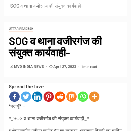
SOG व थाना वजीरगंज की संयुक्त कार्यवाही-
UTTAR PRADESH
SOG व थाना वजीरगंज की
संयुक्त कार्यवाही-
1 min read
MVD INDIA NEWS
April 27, 2023
Spread the love
*बदायूँ* –
*_SOG व थाना वजीरगंज की संयुक्त कार्यवाही_*
*अंतरराज्यीय एटीएम फ्रॉड गैंग का खुलाशा, भजनपुरा दिल्ली का शातिर