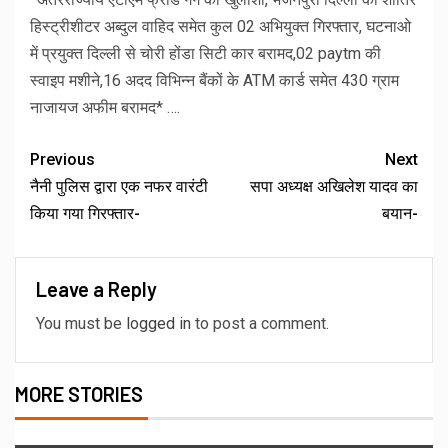
हिस्ट्रीशीटर अब्दुल वाहिद समेत कुल 02 अभियुक्त गिरफ्तार, घटनाओ
में प्रयुक्त दिल्ली से चोरी होंडा सिटी कार बरामद,02 paytm की
स्वाइप मशीने,16 अदद विभिन्न बैंकों के ATM कार्ड समेत 430 ग्राम
नाजायज अफीम बरामद* ….
Previous
Next
नैनी पुलिस द्वारा एक नफर वारंटी
सपा अध्यक्ष अखिलेश यादव का
किया गया गिरफ्तार-
बयान-
Leave a Reply
You must be
logged in
to post a comment.
MORE STORIES