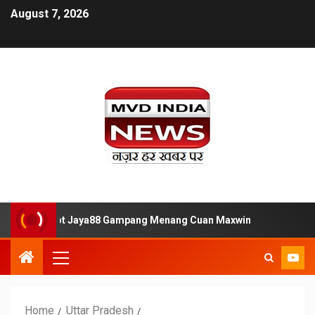
August 7, 2026
tar Situs Slot Jaya88 Gampang Menang Cuan Maxwin
Tem
Home
Uttar Pradesh