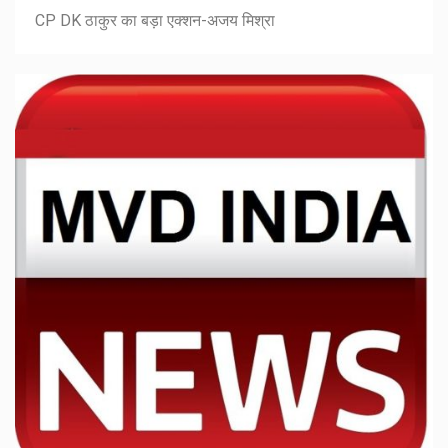
CP DK ठाकुर का बड़ा एक्शन-अजय मिश्रा