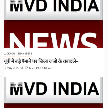
1 min read
LUCKNOW
TRANSFERS
यूपी में बड़े पैमाने पर जिला जजों के तबादले-
May 3, 2023
MVD INDIA NEWS
1 min read