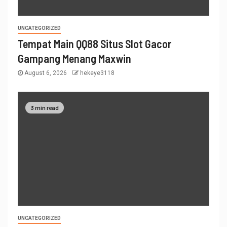
UNCATEGORIZED
Tempat Main QQ88 Situs Slot Gacor
Gampang Menang Maxwin
August 6, 2026
hekeye3118
3 min read
UNCATEGORIZED