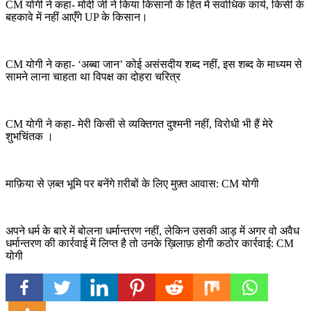
CM योगी ने कहा- मोदी जी ने किया किसानों के हित में सर्वाधिक कार्य, किसी के
बहकावे में नहीं आएँगे UP के किसान।
CM योगी ने कहा- ‘अब्बा जान’ कोई असंसदीय शब्द नहीं, इस शब्द के माध्यम से
सामने लाना चाहता था विपक्ष का दोहरा चरित्र
CM योगी ने कहा- मेरी किसी से व्यक्तिगत दुश्मनी नहीं, विरोधी भी हैं मेरे
शुभचिंतक ।
माफ़िया से ज़ब्त भूमि पर बनेंगे ग़रीबों के लिए मुफ़्त आवास: CM योगी
अपने धर्म के बारे में बोलना धर्मान्तरण नहीं, लेकिन उसकी आड़ में अगर वो अवैध
धर्मान्तरण की कार्रवाई में लिप्त है तो उनके ख़िलाफ़ होगी कठोर कार्रवाई: CM
योगी