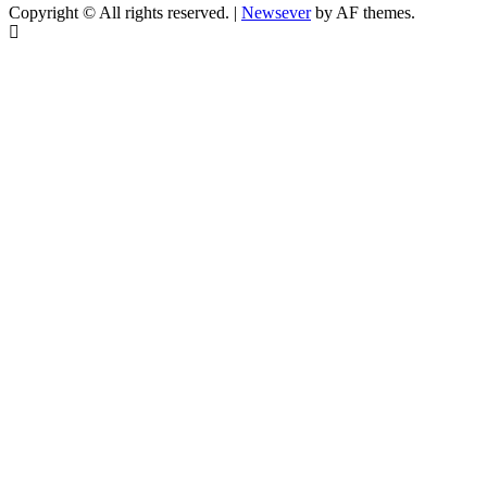
Copyright © All rights reserved.
|
Newsever
by AF themes.