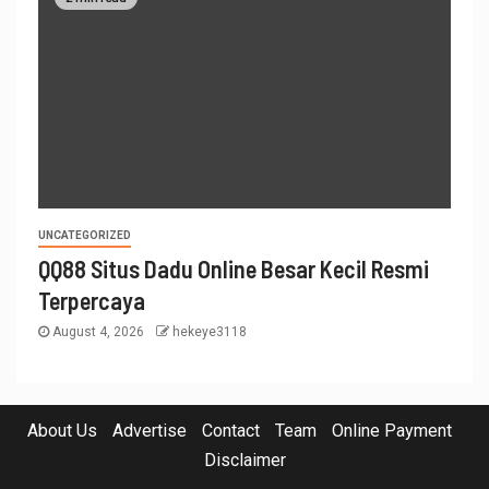
UNCATEGORIZED
QQ88 Situs Dadu Online Besar Kecil Resmi
Terpercaya
August 4, 2026
hekeye3118
About Us
Advertise
Contact
Team
Online Payment
Disclaimer