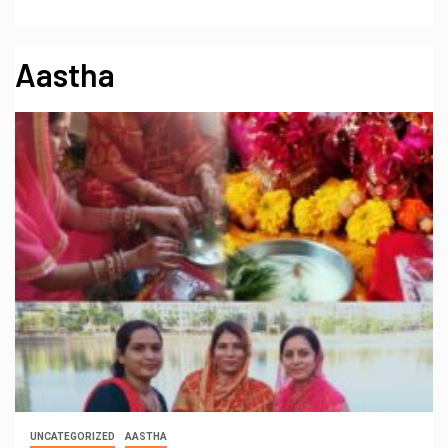
Aastha
UNCATEGORIZED
AASTHA