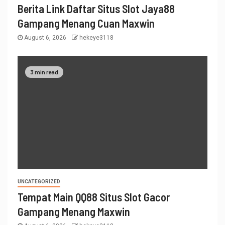
Berita Link Daftar Situs Slot Jaya88
Gampang Menang Cuan Maxwin
August 6, 2026
hekeye3118
3 min read
UNCATEGORIZED
Tempat Main QQ88 Situs Slot Gacor
Gampang Menang Maxwin