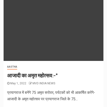
AASTHA
आजादी का अमृत महोत्सव:-*
May 1, 2022
MVD INDIA NEWS
प्रयागराज में बनेंगे 75 अमृत सरोवर, पर्यटकों को भी आकर्षित करेंगे-
आजादी के अमृत महोत्सव पर प्रयागराज जिले के 75...