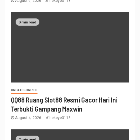
August 6, 2026
hekeye3118
3 min read
UNCATEGORIZED
QQ88 Ruang Slot88 Resmi Gacor Hari Ini
Terbukti Gampang Maxwin
August 4, 2026
hekeye3118
2 min read