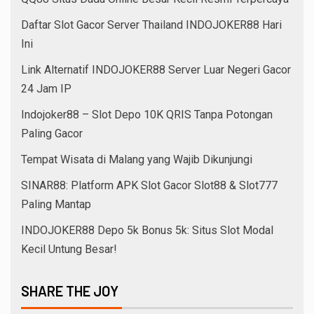
Daftar Slot Gacor Server Thailand INDOJOKER88 Hari
Ini
Link Alternatif INDOJOKER88 Server Luar Negeri Gacor
24 Jam IP
Indojoker88 – Slot Depo 10K QRIS Tanpa Potongan
Paling Gacor
Tempat Wisata di Malang yang Wajib Dikunjungi
SINAR88: Platform APK Slot Gacor Slot88 & Slot777
Paling Mantap
INDOJOKER88 Depo 5k Bonus 5k: Situs Slot Modal
Kecil Untung Besar!
SHARE THE JOY