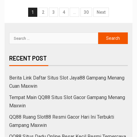
1
2
3
4
…
30
Next
RECENT POST
Berita Link Daftar Situs Slot Jaya88 Gampang Menang
Cuan Maxwin
Tempat Main QQ88 Situs Slot Gacor Gampang Menang
Maxwin
QQ88 Ruang Slot88 Resmi Gacor Hari Ini Terbukti
Gampang Maxwin
QQ88 Situs Dadu Online Besar Kecil Resmi Terpercaya