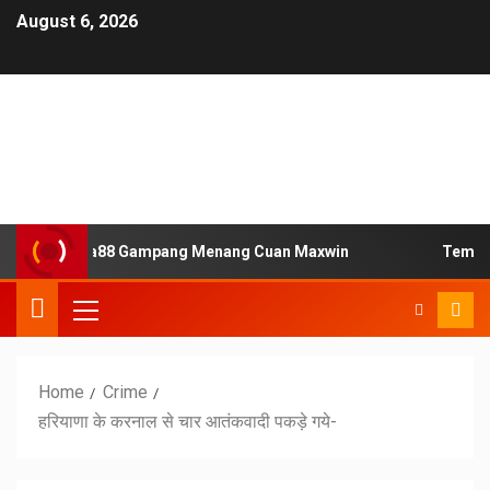
August 6, 2026
itus Slot Jaya88 Gampang Menang Cuan Maxwin
Tempat M
Home
Crime
हरियाणा के करनाल से चार आतंकवादी पकड़े गये-