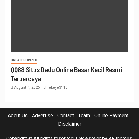
UNCATEGORIZED
QQ88 Situs Dadu Online Besar Kecil Resmi
Terpercaya
August 4, 2026
hekeye3118
About Us
Advertise
Contact
Team
Online Payment
Disclaimer
Copyright © All rights reserved.
|
Newsever
by AF themes.