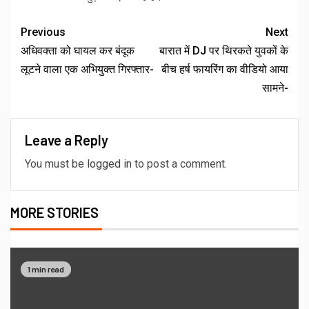
Previous
Next
अधिवक्ता को घायल कर बंदूक
बारात में DJ पर थिरकते युवकों के
लूटने वाला एक अभियुक्त गिरफ्तार-
बीच हर्ष फायरिंग का वीडियो आया
सामने-
Leave a Reply
You must be
logged in
to post a comment.
MORE STORIES
1 min read