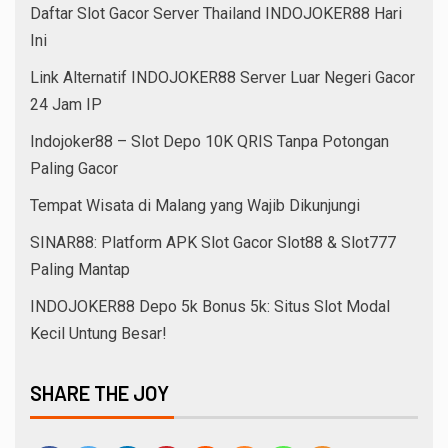
Daftar Slot Gacor Server Thailand INDOJOKER88 Hari
Ini
Link Alternatif INDOJOKER88 Server Luar Negeri Gacor
24 Jam IP
Indojoker88 – Slot Depo 10K QRIS Tanpa Potongan
Paling Gacor
Tempat Wisata di Malang yang Wajib Dikunjungi
SINAR88: Platform APK Slot Gacor Slot88 & Slot777
Paling Mantap
INDOJOKER88 Depo 5k Bonus 5k: Situs Slot Modal
Kecil Untung Besar!
SHARE THE JOY