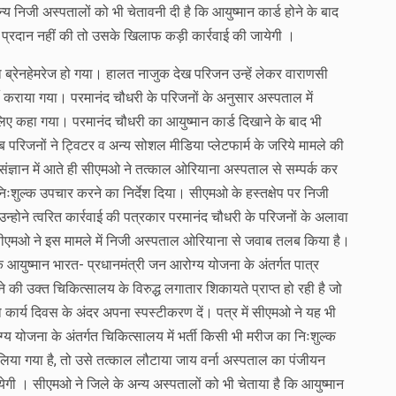
 निजी अस्पतालों को भी चेतावनी दी है कि आयुष्मान कार्ड होने के बाद
 प्रदान नहीं की तो उसके खिलाफ कड़ी कार्रवाई की जायेगी ।
ा ब्रेनहेमरेज हो गया। हालत नाजुक देख परिजन उन्हें लेकर वाराणसी
ी कराया गया। परमानंद चौधरी के परिजनों के अनुसार अस्पताल में
िए कहा गया। परमानंद चौधरी का आयुष्मान कार्ड दिखाने के बाद भी
परिजनों ने ट्विटर व अन्य सोशल मीडिया प्लेटफार्म के जरिये मामले की
्ञान में आते ही सीएमओ ने तत्काल ओरियाना अस्पताल से सम्पर्क कर
निःशुल्क उपचार करने का निर्देश दिया। सीएमओ के हस्तक्षेप पर निजी
्होने त्वरित कार्रवाई की पत्रकार परमानंद चौधरी के परिजनों के अलावा
सीएमओ ने इस मामले में निजी अस्पताल ओरियाना से जवाब तलब किया है।
 आयुष्मान भारत- प्रधानमंत्री जन आरोग्य योजना के अंतर्गत पात्र
े की उक्त चिकित्सालय के विरुद्ध लगातार शिकायते प्राप्त हो रही है जो
ो कार्य दिवस के अंदर अपना स्पस्टीकरण दें। पत्र में सीएमओ ने यह भी
ग्य योजना के अंतर्गत चिकित्सालय में भर्ती किसी भी मरीज का निःशुल्क
िया गया है, तो उसे तत्काल लौटाया जाय वर्ना अस्पताल का पंजीयन
येगी । सीएमओ ने जिले के अन्य अस्पतालों को भी चेताया है कि आयुष्मान