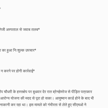
*
र निजी अस्पताल से जवाब तलब*
ार का हुआ निःशुल्क उपचार*
 न करने पर होगी कार्रवाई*
चौधरी के हस्तक्षेप पर बुधवार देर रात ब्रेनहेमरेज से पीड़ित पत्रकार
आरोग्य योजना की मदद से पूरा हो सका। आयुष्मान कार्ड होने के बाद भी
ाकानी कर रहा था। इस मामले को गंभीरता से लेते हुए सीएमओ ने