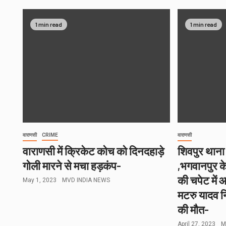
1 min read
1 min read
वाराणसी
CRIME
वाराणसी
वाराणसी में क्रिकेट कोच को दिनदहाड़े
शिवपुर थाना क
गोली मारने से मचा हड़कंप-
,भगवानपुर के
की चपेट में 
May 1, 2023
MVD INDIA NEWS
मटरु यादव 
की मौत-
April 27, 2023
M