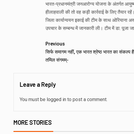
भारत-प्रधानमंत्री जनआरोग्य योजना के अंतर्गत आयुष्
हीलाहवाली की तो वह कड़ी कार्रवाई के लिए तैयार रह
जिला कार्यान्वयन इकाई की टीम के साथ ओरियाना अस्प
उपचार के सम्बन्ध में जानकारी ली। टीम में डा. पूजा जा
Previous
सिर्फ समागम नहीं, एक भारत श्रेष्ठ भारत का संकल्प ह
तमिल संगमम्-
Leave a Reply
You must be
logged in
to post a comment.
MORE STORIES