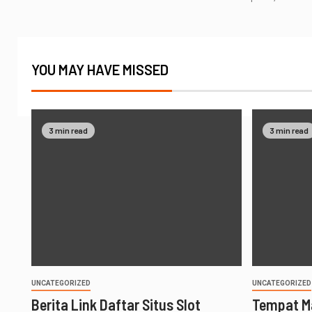
YOU MAY HAVE MISSED
3 min read
3 min read
UNCATEGORIZED
UNCATEGORIZED
Berita Link Daftar Situs Slot
Tempat Ma