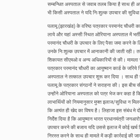
सम्बन्धित अस्पताल से जवाब तलब किया है साथ ही अन्य
भी किसी अस्पताल ने यदि निःशुल्क उपचार की सुविधा
पलामू (झारखंड) के वरिष्ठ पत्रकार परमानंद चौधरी क
लाये और यहां अस्सी स्थित ओरियाना अस्पताल में भर्त
परमानंद चौधरी के उपचार के लिए पैसा जमा करने के ल
उनके निःशुल्क उपचार में आनाकानी की जाती रही। तब 
शिकायत सीएमओ व अन्य अधिकारियों से की। मामला संज
पत्रकार परमानंद चौधरी का आयुष्मान कार्ड के जरिये 
अस्पताल ने तत्काल उपचार शुरू कर दिया । साथ ही उन
पलामू के पत्रकार संगठनों ने सराहना की। इस बीच 
उन्होंने ओरियाना अस्पताल को पत्र भेज कर कहा है कि
लाभार्थियों को नियमानुसार मुफ्त इलाज/सुविधा न मिलन
कि अत्यंत ही खेद का विषय है। लिहाजा इस संबंध मे द
निर्देश दिया है कि आयुष्मान भारत प्रधानमंत्री जनआरो
उपचार करने की बजाय यदि उससे इलाज में कोई खर्च ल
निरस्त करने के साथ ही मामले में कड़ी कार्रवाई की जा