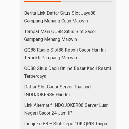
Berita Link Daftar Situs Slot Jaya88
Gampang Menang Cuan Maxwin
Tempat Main QQ88 Situs Slot Gacor
Gampang Menang Maxwin
QQ88 Ruang Slot88 Resmi Gacor Hari Ini
Terbukti Gampang Maxwin
QQ88 Situs Dadu Online Besar Kecil Resmi
Terpercaya
Daftar Slot Gacor Server Thailand
INDOJOKER88 Hari Ini
Link Alternatif INDOJOKER88 Server Luar
Negeri Gacor 24 Jam IP
Indojoker88 – Slot Depo 10K QRIS Tanpa