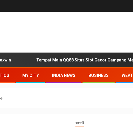
n
Tempat Main QQ88 Situs Slot Gacor Gampang Menan
TICS
MY CITY
INDIA NEWS
BUSINESS
WEAT
ज-
वाराणसी