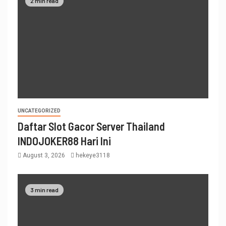
2 min read
UNCATEGORIZED
Daftar Slot Gacor Server Thailand
INDOJOKER88 Hari Ini
August 3, 2026
hekeye3118
3 min read