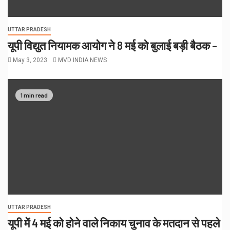
UTTAR PRADESH
यूपी विद्युत नियामक आयोग ने 8 मई को बुलाई बड़ी बैठक –
May 3, 2023
MVD INDIA NEWS
1 min read
UTTAR PRADESH
यूपी में 4 मई को होने वाले निकाय चुनाव के मतदान से पहले