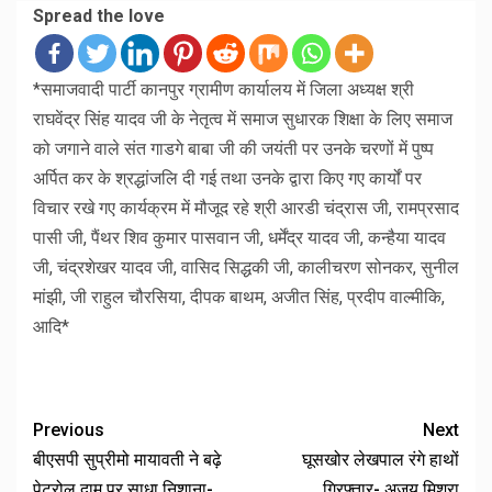
Spread the love
*समाजवादी पार्टी कानपुर ग्रामीण कार्यालय में जिला अध्यक्ष श्री
राघवेंद्र सिंह यादव जी के नेतृत्व में समाज सुधारक शिक्षा के लिए समाज
को जगाने वाले संत गाडगे बाबा जी की जयंती पर उनके चरणों में पुष्प
अर्पित कर के श्रद्धांजलि दी गई तथा उनके द्वारा किए गए कार्यों पर
विचार रखे गए कार्यक्रम में मौजूद रहे श्री आरडी चंद्रास जी, रामप्रसाद
पासी जी, पैंथर शिव कुमार पासवान जी, धर्मेंद्र यादव जी, कन्हैया यादव
जी, चंद्रशेखर यादव जी, वासिद सिद्धकी जी, कालीचरण सोनकर, सुनील
मांझी, जी राहुल चौरसिया, दीपक बाथम, अजीत सिंह, प्रदीप वाल्मीकि,
आदि*
Previous
Next
बीएसपी सुप्रीमो मायावती ने बढ़े
घूसखोर लेखपाल रंगे हाथों
पेट्रोल दाम पर साधा निशाना-
गिरफ्तार- अजय मिश्रा