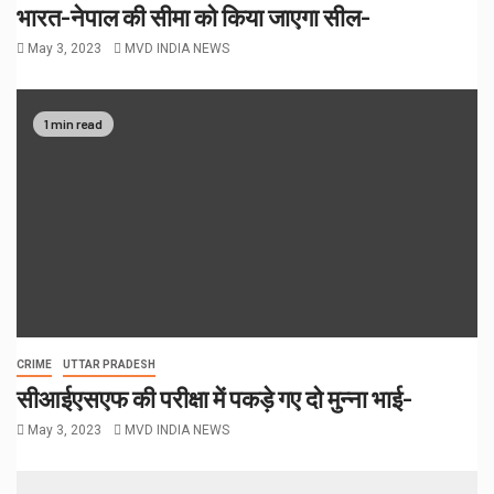
भारत-नेपाल की सीमा को किया जाएगा सील-
May 3, 2023
MVD INDIA NEWS
1 min read
CRIME
UTTAR PRADESH
सीआईएसएफ की परीक्षा में पकड़े गए दो मुन्ना भाई-
May 3, 2023
MVD INDIA NEWS