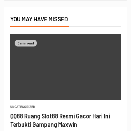
YOU MAY HAVE MISSED
3 min read
UNCATEGORIZED
QQ88 Ruang Slot88 Resmi Gacor Hari Ini
Terbukti Gampang Maxwin