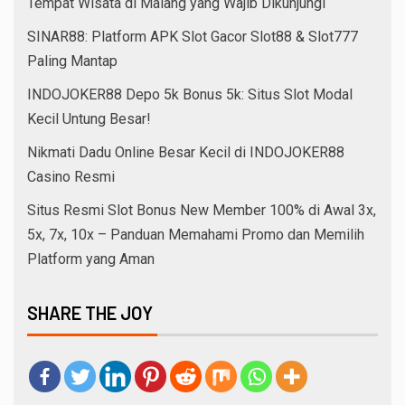
Tempat Wisata di Malang yang Wajib Dikunjungi
SINAR88: Platform APK Slot Gacor Slot88 & Slot777
Paling Mantap
INDOJOKER88 Depo 5k Bonus 5k: Situs Slot Modal
Kecil Untung Besar!
Nikmati Dadu Online Besar Kecil di INDOJOKER88
Casino Resmi
Situs Resmi Slot Bonus New Member 100% di Awal 3x,
5x, 7x, 10x – Panduan Memahami Promo dan Memilih
Platform yang Aman
SHARE THE JOY