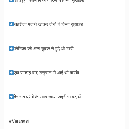
शादीशुदा प्रेमिका और प्रेमी ने किया सुसाइड
जहरीला पदार्थ खाकर दोनों ने किया सुसाइड
प्रेमिका की अन्य युवक से हुई थी शादी
एक सप्ताह बाद ससुराल से आई थी मायके
देर रात प्रेमी के साथ खाया जहरीला पदार्थ
#Varanasi