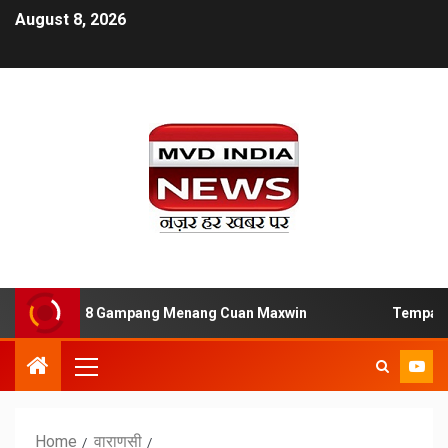
August 8, 2026
us Slot Jaya88 Gampang Menang Cuan Maxwin
Tempat Ma
Home
वाराणसी