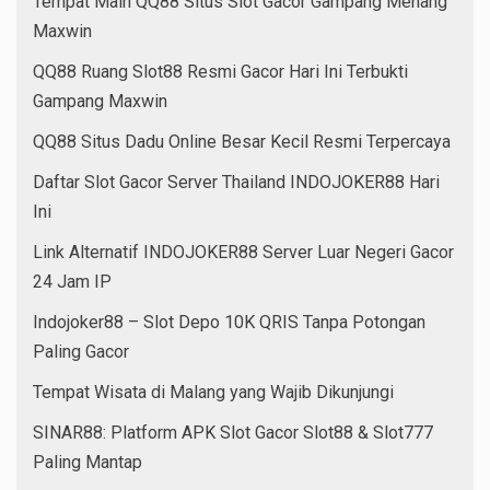
Tempat Main QQ88 Situs Slot Gacor Gampang Menang
Maxwin
QQ88 Ruang Slot88 Resmi Gacor Hari Ini Terbukti
Gampang Maxwin
QQ88 Situs Dadu Online Besar Kecil Resmi Terpercaya
Daftar Slot Gacor Server Thailand INDOJOKER88 Hari
Ini
Link Alternatif INDOJOKER88 Server Luar Negeri Gacor
24 Jam IP
Indojoker88 – Slot Depo 10K QRIS Tanpa Potongan
Paling Gacor
Tempat Wisata di Malang yang Wajib Dikunjungi
SINAR88: Platform APK Slot Gacor Slot88 & Slot777
Paling Mantap