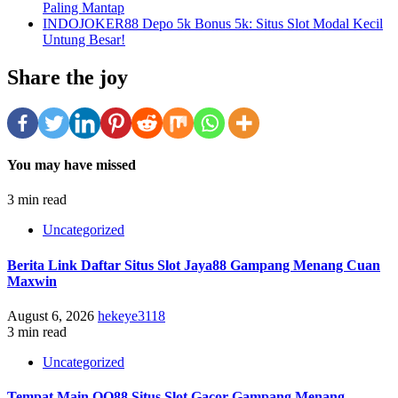
Paling Mantap
INDOJOKER88 Depo 5k Bonus 5k: Situs Slot Modal Kecil
Untung Besar!
Share the joy
You may have missed
3 min read
Uncategorized
Berita Link Daftar Situs Slot Jaya88 Gampang Menang Cuan
Maxwin
August 6, 2026
hekeye3118
3 min read
Uncategorized
Tempat Main QQ88 Situs Slot Gacor Gampang Menang