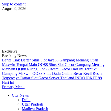
Skip to content
August 9, 2026
Exclusive
Breaking News
Berita Link Daftar Situs Slot Jaya88 Gampang Menang Cuan
Maxwin
Tempat Main QQ88 Situs Slot Gacor Gampang Menang
Maxwin
QQ88 Ruang Slot88 Resmi Gacor Hari Ini Terbukti
Gampang Maxwin
QQ88 Situs Dadu Online Besar Kecil Resmi
Terpercaya
Daftar Slot Gacor Server Thailand INDOJOKER88
Hari Ini
Primary Menu
City News
Delhi
Uttar Pradesh
Madhya Pradesh