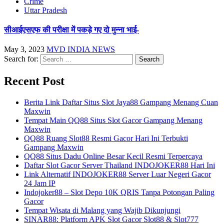
Crime
Uttar Pradesh
सीआईएसएफ की परीक्षा में पकड़े गए दो मुन्ना भाई-
May 3, 2023
MVD INDIA NEWS
Search for:
Recent Post
Berita Link Daftar Situs Slot Jaya88 Gampang Menang Cuan
Maxwin
Tempat Main QQ88 Situs Slot Gacor Gampang Menang
Maxwin
QQ88 Ruang Slot88 Resmi Gacor Hari Ini Terbukti
Gampang Maxwin
QQ88 Situs Dadu Online Besar Kecil Resmi Terpercaya
Daftar Slot Gacor Server Thailand INDOJOKER88 Hari Ini
Link Alternatif INDOJOKER88 Server Luar Negeri Gacor
24 Jam IP
Indojoker88 – Slot Depo 10K QRIS Tanpa Potongan Paling
Gacor
Tempat Wisata di Malang yang Wajib Dikunjungi
SINAR88: Platform APK Slot Gacor Slot88 & Slot777