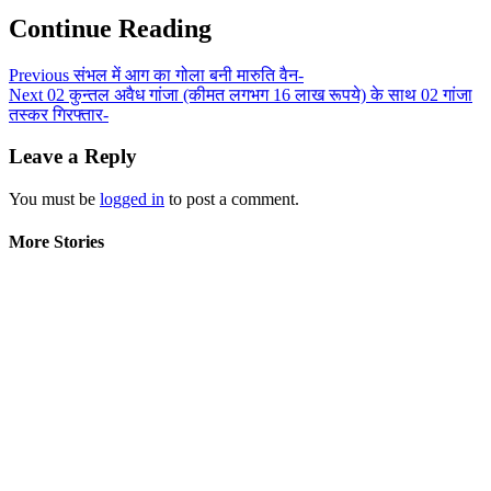
Continue Reading
Previous
संभल में आग का गोला बनी मारुति वैन-
Next
02 कुन्तल अवैध गांजा (कीमत लगभग 16 लाख रूपये) के साथ 02 गांजा
तस्कर गिरफ्तार-
Leave a Reply
You must be
logged in
to post a comment.
More Stories