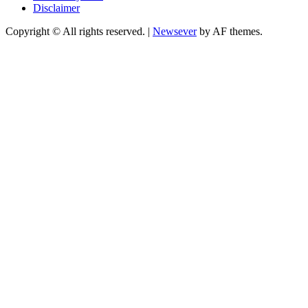
Disclaimer
Copyright © All rights reserved.
|
Newsever
by AF themes.