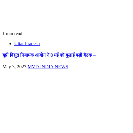
1 min read
Uttar Pradesh
यूपी विद्युत नियामक आयोग ने 8 मई को बुलाई बड़ी बैठक –
May 3, 2023
MVD INDIA NEWS