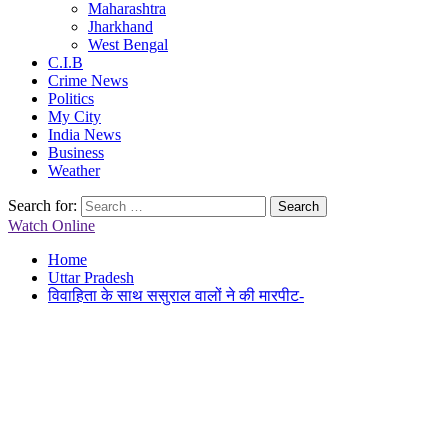
Maharashtra
Jharkhand
West Bengal
C.I.B
Crime News
Politics
My City
India News
Business
Weather
Search for:
Watch Online
Home
Uttar Pradesh
विवाहिता के साथ ससुराल वालों ने की मारपीट-