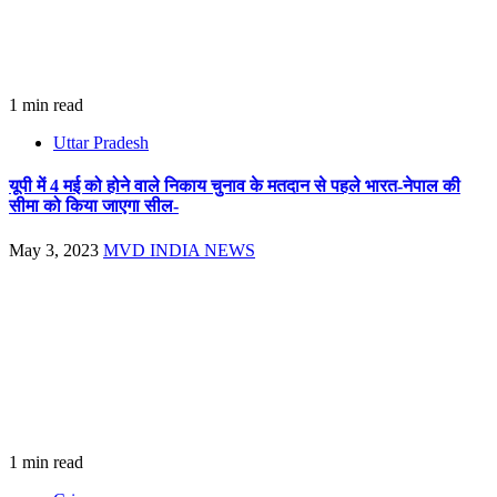
1 min read
Uttar Pradesh
यूपी में 4 मई को होने वाले निकाय चुनाव के मतदान से पहले भारत-नेपाल की
सीमा को किया जाएगा सील-
May 3, 2023
MVD INDIA NEWS
1 min read