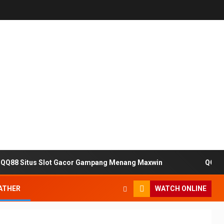
 QQ88 Situs Slot Gacor Gampang Menang Maxwin
QQ88 
ATHER
WATCH ONLINE