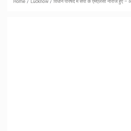
Home
Lucknow
विधान परिषद में सपा के एमएलसी नाराज हुए – 