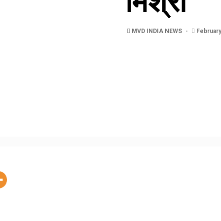
मिश्रा
MVD INDIA NEWS
February