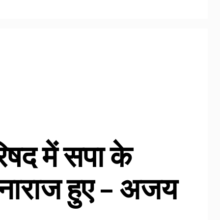
षद में सपा के
नाराज हुए – अजय