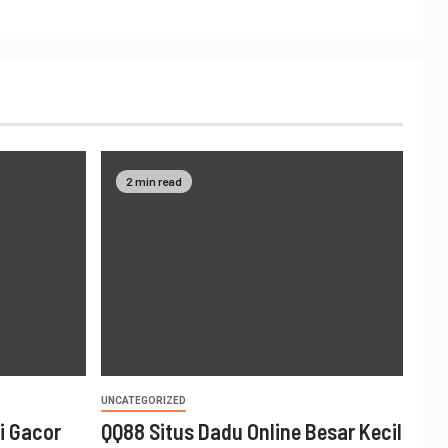
2 min read
UNCATEGORIZED
i Gacor
QQ88 Situs Dadu Online Besar Kecil