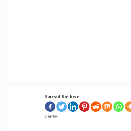
Spread the love
लखनऊ