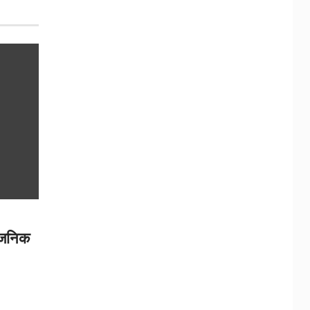
्वजनिक