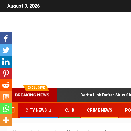
August 9, 2026
EXCLUSIVE
Berita Link Daftar Situs
BREAKING NEWS
CITY NEWS
C.I.B
CRIME NEWS
PO