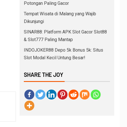
Potongan Paling Gacor
Tempat Wisata di Malang yang Wajib
Dikunjungi
SINAR88: Platform APK Slot Gacor Slot88
& Slot777 Paling Mantap
INDOJOKER88 Depo 5k Bonus 5k: Situs
Slot Modal Kecil Untung Besar!
SHARE THE JOY