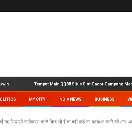
Tempat Main QQ88 Situs Slot Gacor Gampang Menang M
OLITICS
MY CITY
INDIA NEWS
BUSINESS
W
ें कई नए सियासी समीकरण बनते दिख रहे हैं तो वहीं कई नए गठबंधन बनने की ओर 