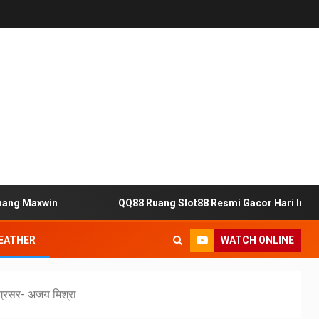
axwin
QQ88 Ruang Slot88 Resmi Gacor Hari Ini Terbukt
WATCH ONLINE
EATHER
अग्रसर- अजय मिश्रा