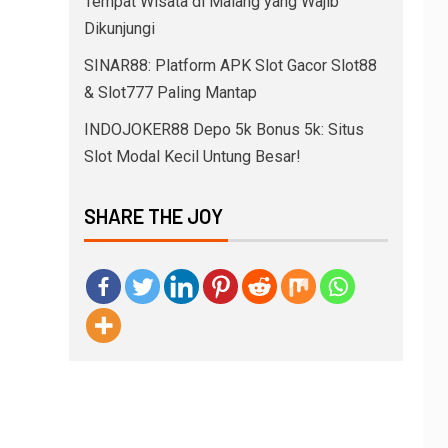
Tempat Wisata di Malang yang Wajib
Dikunjungi
SINAR88: Platform APK Slot Gacor Slot88
& Slot777 Paling Mantap
INDOJOKER88 Depo 5k Bonus 5k: Situs
Slot Modal Kecil Untung Besar!
SHARE THE JOY