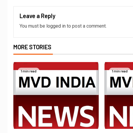
Leave a Reply
You must be
logged in
to post a comment.
MORE STORIES
1 min read
1 min read