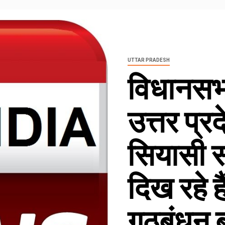
UTTAR PRADESH
विधानसभा
उत्तर प्र
सियासी 
दिख रहे ह
गठबंधन 