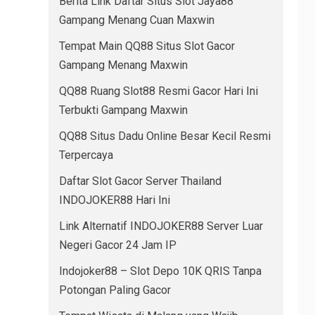
Berita Link Daftar Situs Slot Jaya88
Gampang Menang Cuan Maxwin
Tempat Main QQ88 Situs Slot Gacor
Gampang Menang Maxwin
QQ88 Ruang Slot88 Resmi Gacor Hari Ini
Terbukti Gampang Maxwin
QQ88 Situs Dadu Online Besar Kecil Resmi
Terpercaya
Daftar Slot Gacor Server Thailand
INDOJOKER88 Hari Ini
Link Alternatif INDOJOKER88 Server Luar
Negeri Gacor 24 Jam IP
Indojoker88 – Slot Depo 10K QRIS Tanpa
Potongan Paling Gacor