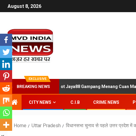
August 8, 2026
EXCLUSIVE
BREAKING NEWS
rita Link Daftar Situs Slot Jaya88 Gampang Menang Cuan Maxwin
CITY NEWS
C.I.B
CRIME NEWS
P
Home
Uttar Pradesh
विधानसभा चुनाव से पहले उत्तर प्रदेश म