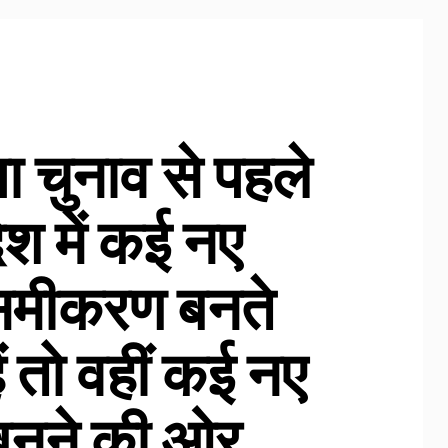
 चुनाव से पहले
देश में कई नए
समीकरण बनते
ैं तो वहीं कई नए
बनने की ओर