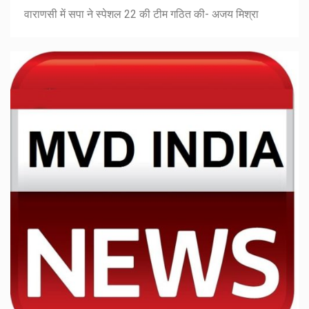
वाराणसी में सपा ने स्पेशल 22 की टीम गठित की- अजय मिश्रा