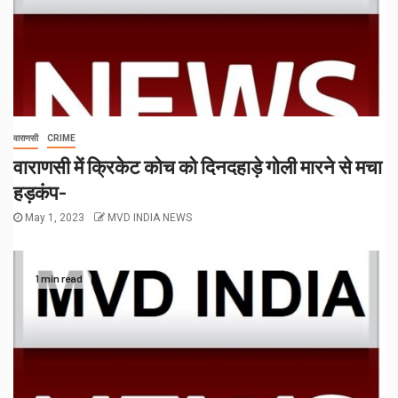
वाराणसी
CRIME
वाराणसी में क्रिकेट कोच को दिनदहाड़े गोली मारने से मचा
हड़कंप-
May 1, 2023
MVD INDIA NEWS
1 min read