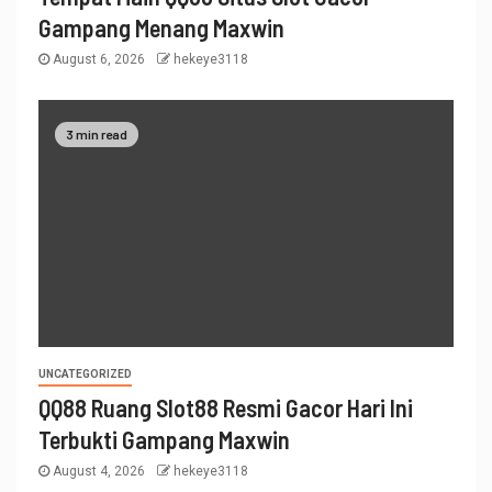
Gampang Menang Maxwin
August 6, 2026
hekeye3118
3 min read
UNCATEGORIZED
QQ88 Ruang Slot88 Resmi Gacor Hari Ini
Terbukti Gampang Maxwin
August 4, 2026
hekeye3118