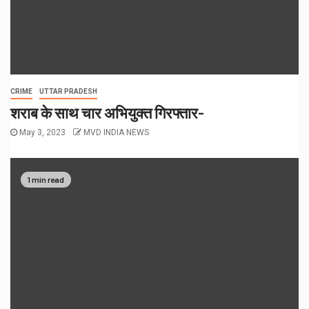
CRIME
UTTAR PRADESH
शराब के साथ चार अभियुक्त गिरफ्तार-
May 3, 2023
MVD INDIA NEWS
1 min read