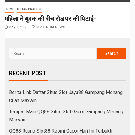
CRIME
UTTAR PRADESH
महिला ने युवक की बीच रोड पर की पिटाई-
May 3, 2023
MVD INDIA NEWS
RECENT POST
Berita Link Daftar Situs Slot Jaya88 Gampang Menang
Cuan Maxwin
Tempat Main QQ88 Situs Slot Gacor Gampang Menang
Maxwin
QQ88 Ruang Slot88 Resmi Gacor Hari Ini Terbukti