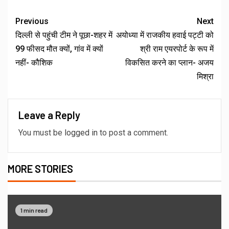
Previous
Next
दिल्ली से पहुंची टीम ने पूछा-शहर में
अयोध्या में राजकीय हवाई पट्टी को
99 फीसद मौत क्यों, गांव में क्यों
श्री राम एयरपोर्ट के रूप में
नहीं- कौशिक
विकसित करने का प्लान- अजय
मिश्रा
Leave a Reply
You must be
logged in
to post a comment.
MORE STORIES
1 min read