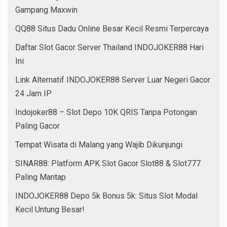
Gampang Maxwin
QQ88 Situs Dadu Online Besar Kecil Resmi Terpercaya
Daftar Slot Gacor Server Thailand INDOJOKER88 Hari
Ini
Link Alternatif INDOJOKER88 Server Luar Negeri Gacor
24 Jam IP
Indojoker88 – Slot Depo 10K QRIS Tanpa Potongan
Paling Gacor
Tempat Wisata di Malang yang Wajib Dikunjungi
SINAR88: Platform APK Slot Gacor Slot88 & Slot777
Paling Mantap
INDOJOKER88 Depo 5k Bonus 5k: Situs Slot Modal
Kecil Untung Besar!