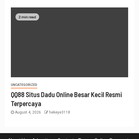
2 min read
UNCATEGORIZED
QQ88 Situs Dadu Online Besar Kecil Resmi
Terpercaya
August 4, 2026
hekeye3118