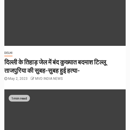
DELHI
दिल्ली के तिहाड़ जेल में बंद कुख्यात बदमाश टिल्लू
ताजपुरिया की सुबह-सुबह हुई हत्या-
May 2, 2023
MVD INDIA NEWS
1 min read