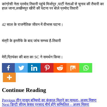
कांग्रेसी नेता प्रमोद तिवारी पहुंचे मिर्जापुर ,पार्टी नेताओं से चुनाव की तैयारी का
हाल जाना,लखीमपुर खीरी की घटना पर बोले प्रमोद तिवारी
42 साल के राजनैतिक जीवन में वीभत्स घटना।
मंत्री के इस्तीफे के बाद जांच सम्भव है-तिवारी
मेरी,प्रियंका की बात का SC ने समर्थन किया।
Continue Reading
Previous
तीन मासूम बच्चियो का कंकाल मिलने का मामला- अजय मिश्रा
Next
डिप्टी सीएम केशव प्रसाद मौर्य होंगे सम्मिलित – अजय मिश्रा