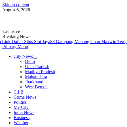
Skip to content
August 6, 2026
Exclusive
Breaking News
 Link Daftar Situs Slot Jaya88 Gampang Menang Cuan Maxwin
Tempa
Primary Menu
City News
Delhi
Uttar Pradesh
Madhya Pradesh
Maharashtra
Jharkhand
West Bengal
C.I.B
Crime News
Politics
My City
India News
Business
Weather