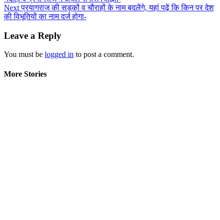
Reading
Next
प्रयागराज की सड़कों व चौराहों के नाम बदलेंगे, यहां पढ़ें कि किन पर देश
की विभूतियों का नाम दर्ज होगा-
Leave a Reply
You must be
logged in
to post a comment.
More Stories