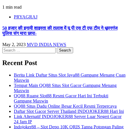
1 min read
PRYAGRAJ
50 हजार की इनामी शाइस्ता की तलाश में यू पी एस टी एफ टीम ने धूमनगंज
पुलिस संग मारा छापा-
May 2, 2023
MVD INDIA NEWS
Search
for:
Recent Post
Berita Link Daftar Situs Slot Jaya88 Gampang Menang Cuan
Maxwin
Tempat Main QQ88 Situs Slot Gacor Gampang Menang
Maxwin
QQ88 Ruang Slot88 Resmi Gacor Hari Ini Terbukti
Gampang Maxwin
QQ88 Situs Dadu Online Besar Kecil Resmi Terpercaya
Daftar Slot Gacor Server Thailand INDOJOKER88 Hari Ini
Link Alternatif INDOJOKER88 Server Luar Negeri Gacor
24 Jam IP
Indojoker88 – Slot Depo 10K QRIS Tanpa Potongan Paling