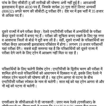
पांच के लिए सीबीटी टू की तारीखों की घोषणा अभी नहीं हुई है। आरआरबी
इलाहाबाद में कुल 4030 पद हैं, जिसके सापेक्ष 20 गुना शार्ट लिस्ट अभ्यर्थी
(80632) अगले चरण की सीबीटी-टू परीक्षा देंगे। देश भर में इस भर्ती में 35 हजार
से अधिक पद हैं।
दूसरे राज्यों में बने परीक्षा केंद्र : रेलवे एनटीपीसी परीक्षा में अभ्यर्थियों के परीक्षा
केंद्र दूसरे राज्यों में बनाए गए हैं। परीक्षा की सुचिता बनाए रखने के लिए गृह नगर
व आसपास जिलों से बोर्ड ने दूरी बना ली है। वहीं, दूसरे राज्यों के परिक्षार्थियों का
परीक्षा केंद्र आरआरबी इलाहाबाद परिक्षेत्र में होगा। लगभग 19 हजार परीक्षार्थी
यहां परीक्षा देंगे। सबसे बड़ी समस्या यह है कि परिक्षार्थियों को दूसरे राज्य में
परीक्षा देने जाने के लिए ट्रेन में आरक्षण नहीं मिल पा रहा है।
परिक्षार्थियों के लिए चलेगी विशेष ट्रेन : एनटीपीसी के द्वितीय चरण की परीक्षा में
शामिल होने वाले परिक्षार्थियों को आवागमन में दिक्कत न हो, इसके लिए रेलवे ने
स्पेशल ट्रेन चलाने की घोषणा की है। यह ट्रेन आगरा से पटना के बीच
एनटीपीसी परीक्षा स्पेशल के नाम से चलेगी। सात मई को यह ट्रेन आगरा से और
नौ मई को पटना से चलेगी।
एनसीआर के सीपीआरओ ने दी जानकारी : उत्तर मध्य रेलवे (एनसीआर) के