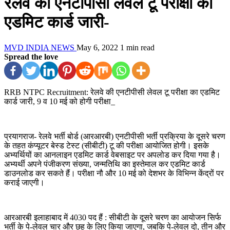
रेलवे की एनटीपीसी लेवल टू परीक्षा का
एडमिट कार्ड जारी-
MVD INDIA NEWS
May 6, 2022
1 min read
Spread the love
RRB NTPC Recruitment: रेलवे की एनटीपीसी लेवल टू परीक्षा का एडमिट
कार्ड जारी, 9 व 10 मई को होगी परीक्षा_
प्रयागराज- रेलवे भर्ती बोर्ड (आरआरबी) एनटीपीसी भर्ती प्रक्रिया के दूसरे चरण
के तहत कंप्यूटर बेस्ड टेस्ट (सीबीटी) टू की परीक्षा आयोजित होगी। इसके
अभ्यर्थियों का आनलाइन एडमिट कार्ड वेबसाइट पर अपलोड कर दिया गया है।
अभ्यर्थी अपने पंजीकरण संख्या, जन्मतिथि का इस्तेमाल कर एडमिट कार्ड
डाउनलोड कर सकते हैं। परीक्षा नौ और 10 मई को देशभर के विभिन्न केंद्रों पर
कराई जाएगी।
आरआरबी इलाहाबाद में 4030 पद हैं : सीबीटी के दूसरे चरण का आयोजन सिर्फ
भर्ती के पे-लेवल चार और छह के लिए किया जाएगा, जबकि पे-लेवल दो, तीन और