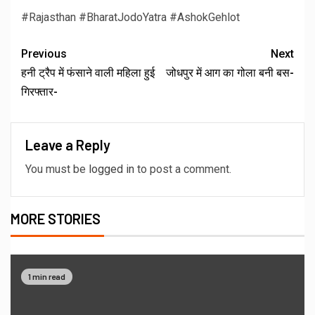
#Rajasthan #BharatJodoYatra #AshokGehlot
Previous
Next
हनी ट्रैप में फंसाने वाली महिला हुई
जोधपुर में आग का गोला बनी बस-
गिरफ्तार-
Leave a Reply
You must be
logged in
to post a comment.
MORE STORIES
1 min read