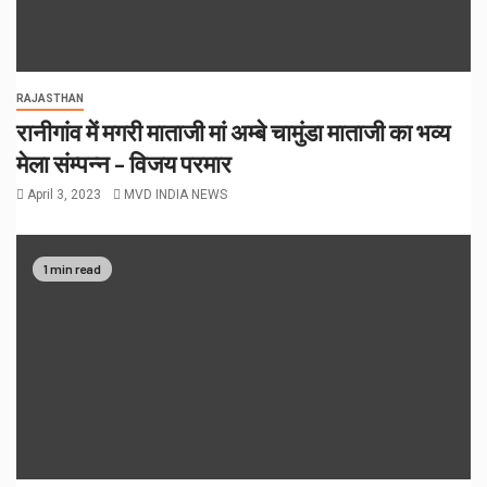
RAJASTHAN
रानीगांव में मगरी माताजी मां अम्बे चामुंडा माताजी का भव्य
मेला संम्पन्न – विजय परमार
April 3, 2023
MVD INDIA NEWS
1 min read