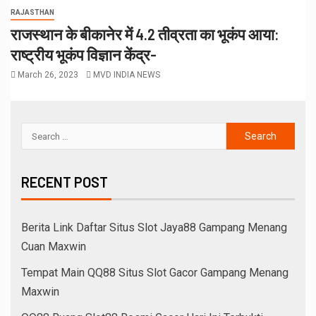
RAJASTHAN
राजस्थान के बीकानेर में 4.2 तीव्रता का भूकंप आया:
राष्ट्रीय भूकंप विज्ञान केंद्र-
March 26, 2023
MVD INDIA NEWS
RECENT POST
Berita Link Daftar Situs Slot Jaya88 Gampang Menang
Cuan Maxwin
Tempat Main QQ88 Situs Slot Gacor Gampang Menang
Maxwin