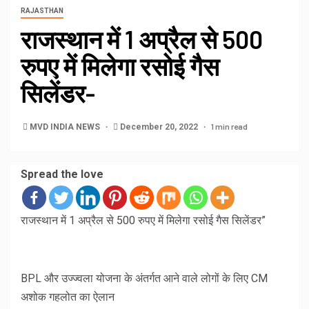
RAJASTHAN
राजस्थान में 1 अप्रैल से 500
रुपए में मिलेगा रसोई गैस
सिलेंडर-
1 min read
MVD INDIA NEWS
December 20, 2022
Spread the love
राजस्थान में 1 अप्रैल से 500 रुपए में मिलेगा रसोई गैस सिलेंडर”
BPL और उज्ज्वला योजना के अंतर्गत आने वाले लोगों के लिए CM
अशोक गहलोत का ऐलान