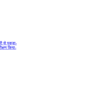
री से पकड़ा-
रीक्षण किया-