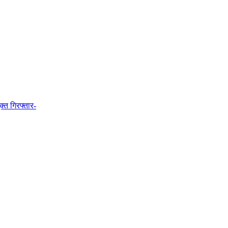
्त गिरफ्तार-