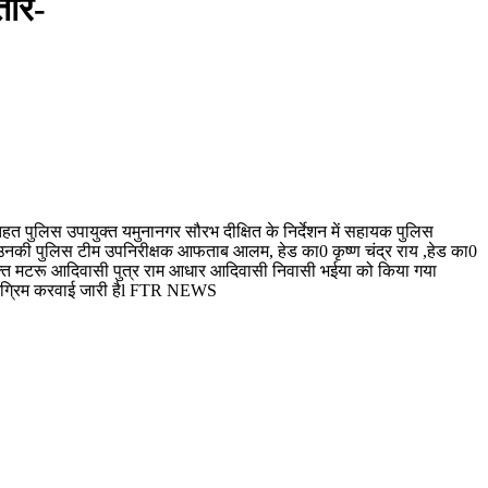
तार-
तहत पुलिस उपायुक्त यमुनानगर सौरभ दीक्षित के निर्देशन में सहायक पुलिस
िंह व उनकी पुलिस टीम उपनिरीक्षक आफताब आलम, हेड का0 कृष्ण चंद्र राय ,हेड का0
ुक्त मटरू आदिवासी पुत्र राम आधार आदिवासी निवासी भईया को किया गया
 अग्रिम करवाई जारी हैl FTR NEWS