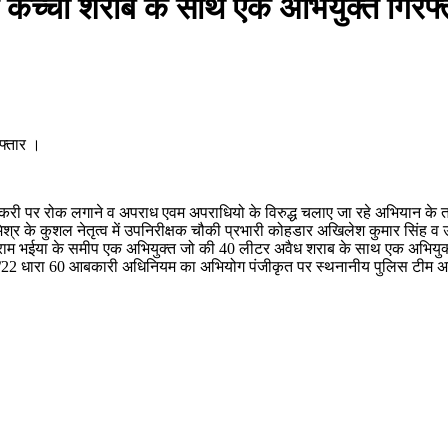
ध कच्ची शराब के साथ एक अभियुक्त गिरफ्
फ्तार ।
 तस्करी पर रोक लगाने व अपराध एवम अपराधियो के विरुद्ध चलाए जा रहे अभियान के 
ेश्वर मिश्र के कुशल नेतृत्व में उपनिरीक्षक चौकी प्रभारी कोहडार अखिलेश कुमार स
ंत ग्राम भईया के समीप एक अभियुक्त जो की 40 लीटर अवैध शराब के साथ एक अभिय
75/22 धारा 60 आबकारी अधिनियम का अभियोग पंजीकृत पर स्थनानीय पुलिस टीम