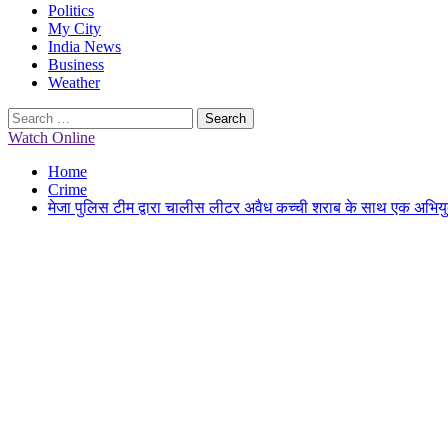
Politics
My City
India News
Business
Weather
Search
for:
Watch Online
Home
Crime
मेजा पुलिस टीम द्वारा चालीस लीटर अवैध कच्ची शराब के साथ एक अभियुक