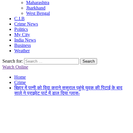
Maharashtra
Jharkhand
West Bengal
C.I.B
Crime News
Politics
My City
India News
Business
Weather
Search for:
Watch Online
Home
Crime
बिहार में पत्नी को विदा कराने ससुराल पहुंचे युवक की पिटाई के बाद
साले ने प्राइवेट पार्ट में डाल दिया ग्लास-