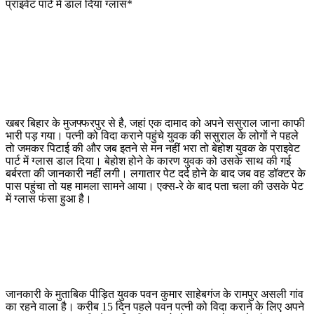
प्राइवेट पार्ट में डाल दिया ग्लास*
खबर बिहार के मुजफ्फरपुर से है, जहां एक दामाद को अपने ससुराल जाना काफी
भारी पड़ गया। पत्नी को विदा कराने पहुंचे युवक की ससुराल के लोगों ने पहले
तो जमकर पिटाई की और जब इतने से मन नहीं भरा तो बेहोश युवक के प्राइवेट
पार्ट में ग्लास डाल दिया। बेहोश होने के कारण युवक को उसके साथ की गई
बर्बरता की जानकारी नहीं लगी। लगातार पेट दर्द होने के बाद जब वह डॉक्टर के
पास पहुंचा तो यह मामला सामने आया। एक्स-रे के बाद पता चला की उसके पेट
में ग्लास फंसा हुआ है।
जानकारी के मुताबिक पीड़ित युवक पवन कुमार साहेबगंज के रामपुर असली गांव
का रहने वाला है। करीब 15 दिन पहले पवन पत्नी को विदा कराने के लिए अपने