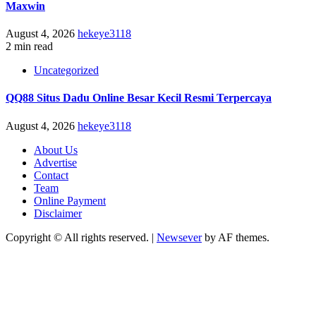
Maxwin
August 4, 2026
hekeye3118
2 min read
Uncategorized
QQ88 Situs Dadu Online Besar Kecil Resmi Terpercaya
August 4, 2026
hekeye3118
About Us
Advertise
Contact
Team
Online Payment
Disclaimer
Copyright © All rights reserved.
|
Newsever
by AF themes.