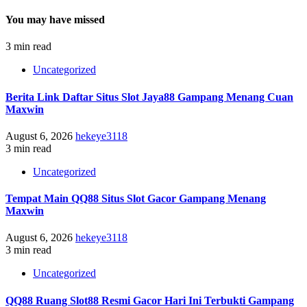
You may have missed
3 min read
Uncategorized
Berita Link Daftar Situs Slot Jaya88 Gampang Menang Cuan
Maxwin
August 6, 2026
hekeye3118
3 min read
Uncategorized
Tempat Main QQ88 Situs Slot Gacor Gampang Menang
Maxwin
August 6, 2026
hekeye3118
3 min read
Uncategorized
QQ88 Ruang Slot88 Resmi Gacor Hari Ini Terbukti Gampang