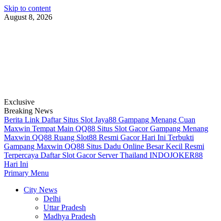
Skip to content
August 8, 2026
Exclusive
Breaking News
Berita Link Daftar Situs Slot Jaya88 Gampang Menang Cuan
Maxwin
Tempat Main QQ88 Situs Slot Gacor Gampang Menang
Maxwin
QQ88 Ruang Slot88 Resmi Gacor Hari Ini Terbukti
Gampang Maxwin
QQ88 Situs Dadu Online Besar Kecil Resmi
Terpercaya
Daftar Slot Gacor Server Thailand INDOJOKER88
Hari Ini
Primary Menu
City News
Delhi
Uttar Pradesh
Madhya Pradesh