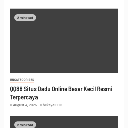
2 min read
UNCATEGORIZED
QQ88 Situs Dadu Online Besar Kecil Resmi
Terpercaya
August 4, 2026
hekeye3118
2 min read