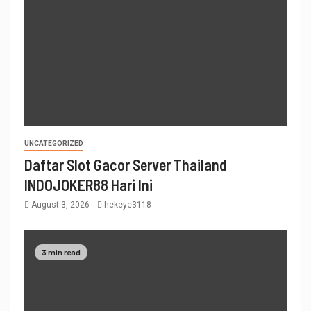
UNCATEGORIZED
Daftar Slot Gacor Server Thailand
INDOJOKER88 Hari Ini
August 3, 2026
hekeye3118
3 min read