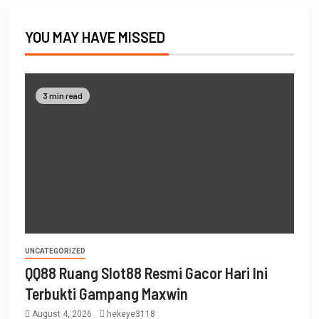
YOU MAY HAVE MISSED
3 min read
UNCATEGORIZED
QQ88 Ruang Slot88 Resmi Gacor Hari Ini
Terbukti Gampang Maxwin
August 4, 2026
hekeye3118