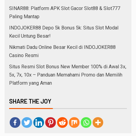
SINAR88: Platform APK Slot Gacor Slot88 & Slot777
Paling Mantap
INDOJOKER88 Depo 5k Bonus 5k: Situs Slot Modal
Kecil Untung Besar!
Nikmati Dadu Online Besar Kecil di INDOJOKER88
Casino Resmi
Situs Resmi Slot Bonus New Member 100% di Awal 3x,
5x, 7x, 10x – Panduan Memahami Promo dan Memilih
Platform yang Aman
SHARE THE JOY