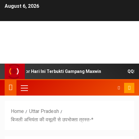
August 6, 2026
esmi Gacor Hari Ini Terbukti Gampang Maxwin
QQ88 Sit
Home
Uttar Pradesh
बिजली अभियंता की वसूली से उपभोक्ता त्रस्त-*