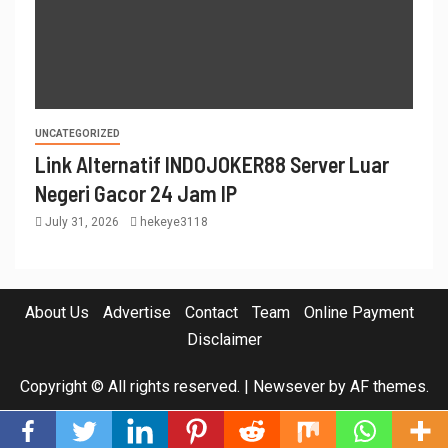
UNCATEGORIZED
Link Alternatif INDOJOKER88 Server Luar
Negeri Gacor 24 Jam IP
July 31, 2026
hekeye3118
About Us
Advertise
Contact
Team
Online Payment
Disclaimer
Copyright © All rights reserved.
|
Newsever
by AF themes.