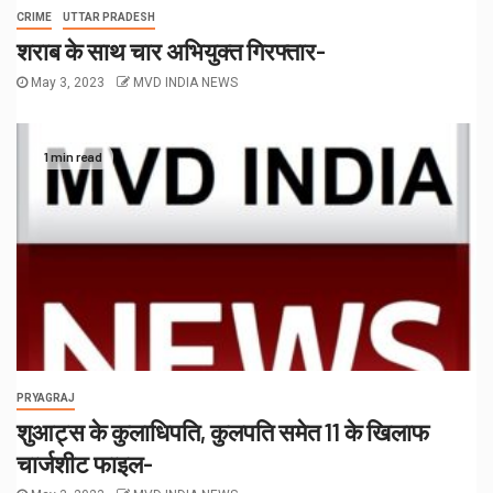
CRIME
UTTAR PRADESH
शराब के साथ चार अभियुक्त गिरफ्तार-
May 3, 2023
MVD INDIA NEWS
1 min read
PRYAGRAJ
शुआट्स के कुलाधिपति, कुलपति समेत 11 के खिलाफ
चार्जशीट फाइल-