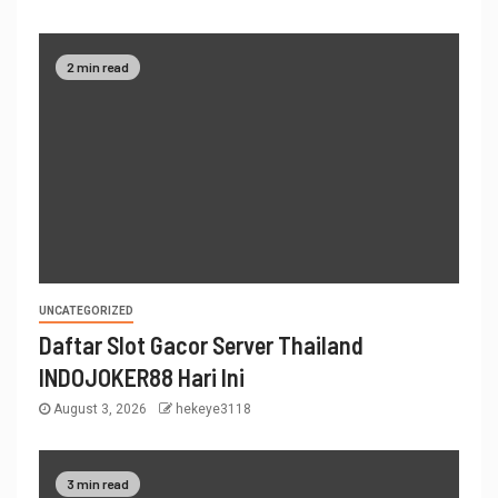
2 min read
UNCATEGORIZED
Daftar Slot Gacor Server Thailand
INDOJOKER88 Hari Ini
August 3, 2026
hekeye3118
3 min read