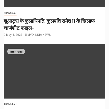
PRYAGRAJ
शुआट्स के कुलाधिपति, कुलपति समेत 11 के खिलाफ
चार्जशीट फाइल-
May 3, 2023
MVD INDIA NEWS
1 min read
PRYAGRAJ