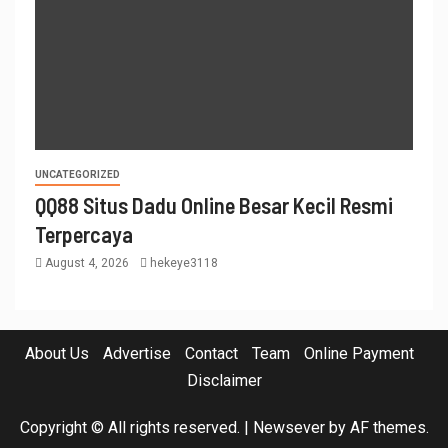
UNCATEGORIZED
QQ88 Situs Dadu Online Besar Kecil Resmi
Terpercaya
August 4, 2026
hekeye3118
About Us
Advertise
Contact
Team
Online Payment
Disclaimer
Copyright © All rights reserved.
|
Newsever
by AF themes.