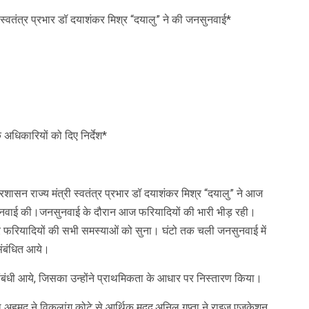
ी स्वतंत्र प्रभार डॉ दयाशंकर मिश्र “दयालु” ने की जनसुनवाई*
 अधिकारियों को दिए निर्देश*
्रशासन राज्य मंत्री स्वतंत्र प्रभार डॉ दयाशंकर मिश्र “दयालु” ने आज
नसुनवाई की।जनसुनवाई के दौरान आज फरियादियों की भारी भीड़ रही।
 और फरियादियों की सभी समस्याओं को सुना। घंटो तक चली जनसुनवाई में
संबंधित आये।
संबंधी आये, जिसका उन्होंने प्राथमिकता के आधार पर निस्तारण किया।
े जमील अहमद ने विकलांग कोटे से आर्थिक मदद,अनिल गुप्ता ने राइज एजुकेशन