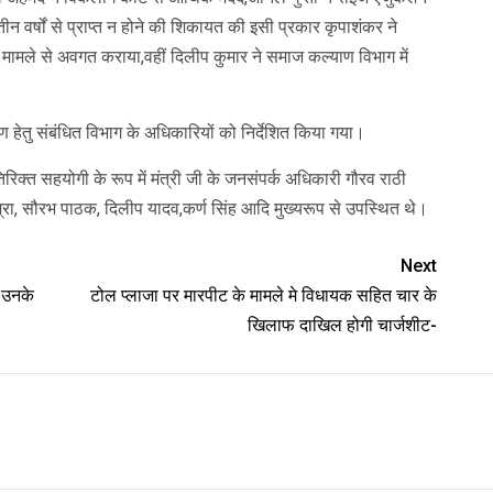
ीन वर्षों से प्राप्त न होने की शिकायत की इसी प्रकार कृपाशंकर ने
ामले से अवगत कराया,वहीं दिलीप कुमार ने समाज कल्याण विभाग में
 हेतु संबंधित विभाग के अधिकारियों को निर्देशित किया गया।
िक्त सहयोगी के रूप में मंत्री जी के जनसंपर्क अधिकारी गौरव राठी
्रा, सौरभ पाठक, दिलीप यादव,कर्ण सिंह आदि मुख्यरूप से उपस्थित थे।
Next
 उनके
टोल प्लाजा पर मारपीट के मामले मे विधायक सहित चार के
खिलाफ दाखिल होगी चार्जशीट-