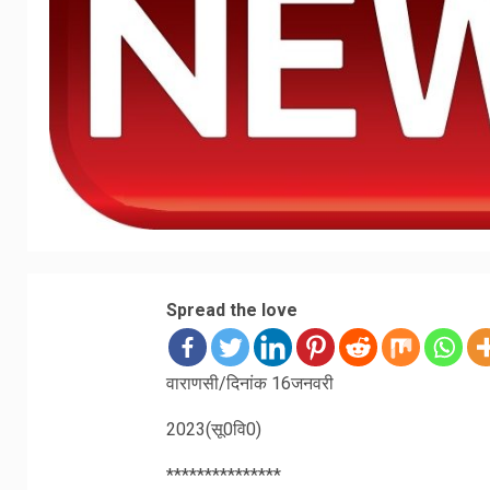
Spread the love
वाराणसी/दिनांक 16जनवरी
2023(सू0वि0)
***************