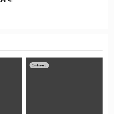
2 min read