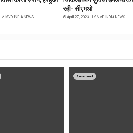
रही- सीएमओ
MVD INDIA NEWS
April 27, 2023
MVD INDIA NEWS
3 min read