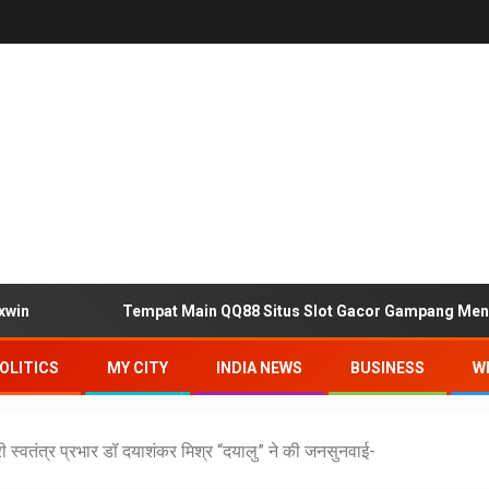
Tempat Main QQ88 Situs Slot Gacor Gampang Menang 
OLITICS
MY CITY
INDIA NEWS
BUSINESS
W
्री स्वतंत्र प्रभार डॉ दयाशंकर मिश्र “दयालु” ने की जनसुनवाई-