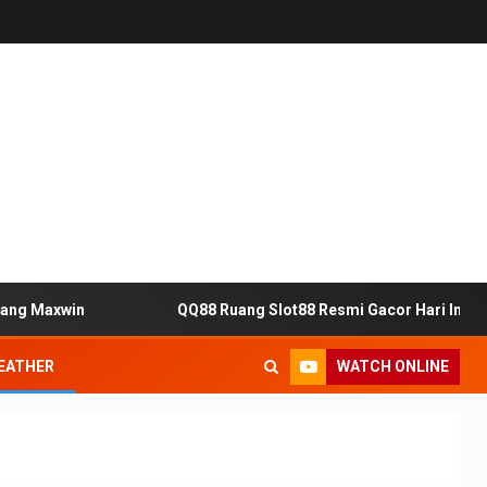
Maxwin
QQ88 Ruang Slot88 Resmi Gacor Hari Ini Terbuk
WATCH ONLINE
EATHER