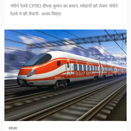
नॉर्दर्न रेलवे CPRO दीपक कुमार का बयान, त्योहारों को लेकर नॉर्दर्न
रेलवे ने की तैयारी- अजय मिश्रा
DELHI