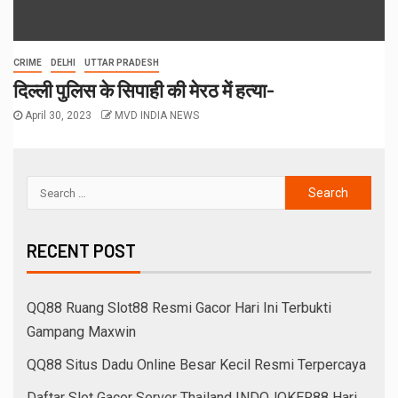
CRIME
DELHI
UTTAR PRADESH
दिल्ली पुलिस के सिपाही की मेरठ में हत्या-
April 30, 2023
MVD INDIA NEWS
RECENT POST
QQ88 Ruang Slot88 Resmi Gacor Hari Ini Terbukti
Gampang Maxwin
QQ88 Situs Dadu Online Besar Kecil Resmi Terpercaya
Daftar Slot Gacor Server Thailand INDOJOKER88 Hari