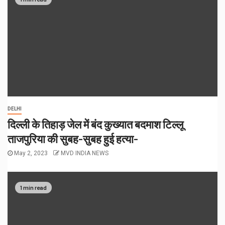
DELHI
दिल्ली के तिहाड़ जेल में बंद कुख्यात बदमाश टिल्लू
ताजपुरिया की सुबह-सुबह हुई हत्या-
May 2, 2023
MVD INDIA NEWS
1 min read