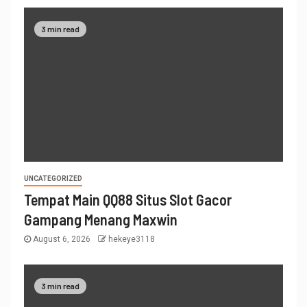
3 min read
UNCATEGORIZED
Tempat Main QQ88 Situs Slot Gacor
Gampang Menang Maxwin
August 6, 2026
hekeye3118
3 min read