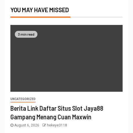
YOU MAY HAVE MISSED
3 min read
UNCATEGORIZED
Berita Link Daftar Situs Slot Jaya88
Gampang Menang Cuan Maxwin
August 6, 2026
hekeye3118