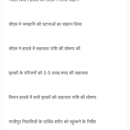
सीएम ने जनहानि की घटनाओं का संज्ञान लिया
सीएम ने हादसे में सहायता राशि की घोषणा की
मृतकों के परिजनों को 5-5 लाख रुपए की सहायता
विमान हादसे में सभी मृतकों को सहायता राशि की घोषणा
गाजीपुर निवासियों के पार्थिव शरीर को पहुंचाने के निर्देश