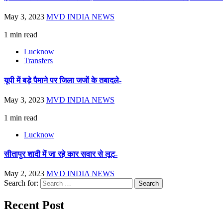
May 3, 2023
MVD INDIA NEWS
1 min read
Lucknow
Transfers
यूपी में बड़े पैमाने पर जिला जजों के तबादले-
May 3, 2023
MVD INDIA NEWS
1 min read
Lucknow
सीतापुर शादी में जा रहे कार सवार से लूट-
May 2, 2023
MVD INDIA NEWS
Search for:
Recent Post