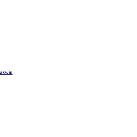
Maxwin