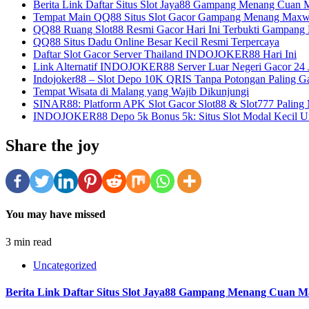
Berita Link Daftar Situs Slot Jaya88 Gampang Menang Cuan
Tempat Main QQ88 Situs Slot Gacor Gampang Menang Maxw
QQ88 Ruang Slot88 Resmi Gacor Hari Ini Terbukti Gampan
QQ88 Situs Dadu Online Besar Kecil Resmi Terpercaya
Daftar Slot Gacor Server Thailand INDOJOKER88 Hari Ini
Link Alternatif INDOJOKER88 Server Luar Negeri Gacor 24 
Indojoker88 – Slot Depo 10K QRIS Tanpa Potongan Paling G
Tempat Wisata di Malang yang Wajib Dikunjungi
SINAR88: Platform APK Slot Gacor Slot88 & Slot777 Paling
INDOJOKER88 Depo 5k Bonus 5k: Situs Slot Modal Kecil Un
Share the joy
You may have missed
3 min read
Uncategorized
Berita Link Daftar Situs Slot Jaya88 Gampang Menang Cuan 