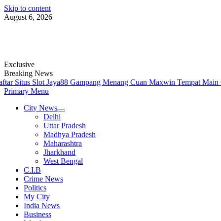
Skip to content
August 6, 2026
Exclusive
Breaking News
ftar Situs Slot Jaya88 Gampang Menang Cuan Maxwin
Tempat Main Q
Primary Menu
City News
Delhi
Uttar Pradesh
Madhya Pradesh
Maharashtra
Jharkhand
West Bengal
C.I.B
Crime News
Politics
My City
India News
Business