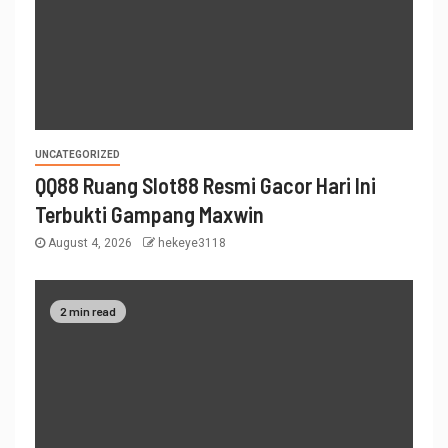
UNCATEGORIZED
QQ88 Ruang Slot88 Resmi Gacor Hari Ini
Terbukti Gampang Maxwin
August 4, 2026
hekeye3118
2 min read