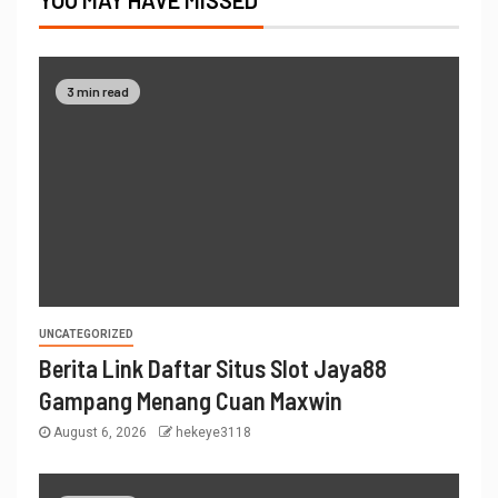
YOU MAY HAVE MISSED
3 min read
UNCATEGORIZED
Berita Link Daftar Situs Slot Jaya88
Gampang Menang Cuan Maxwin
August 6, 2026
hekeye3118