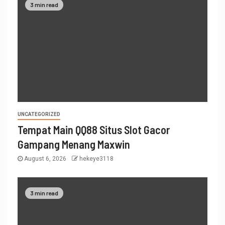
3 min read
UNCATEGORIZED
Tempat Main QQ88 Situs Slot Gacor
Gampang Menang Maxwin
August 6, 2026
hekeye3118
3 min read