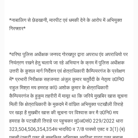
*नाबालिग से छेडखानी, मारपीट एवं धमकी देने के आरोप में अभियुक्त
गिरफ्तार*
*वरिष्ठ पुलिस अधीक्षक जनपद गोरखपुर द्वारा अपराध एंव अपराधियो पर
नियंत्रण रखने हेतु चलाये जा रहे अभियान के क्रम में पुलिस अधीक्षक
उत्तरी के कुशल मार्ग निर्देशन एवं क्षेत्राधिकारी कैम्पियरगंज के प्रवेक्षण
में* प्रभारी निरीक्षक सहजनवा अंजुल कुमार चतुर्वेदी के नेतृत्व उ0नि0
राहुल मिश्रा मय हमराह कां0 अशोक कुमार के क्षेत्राधिकारी
कैम्पियरगंज के हुकुम तहरीरी में मामूर था कि जरिये मुखबिर खास सूचना
मिली कि क्षेत्राधिकारी के मुकदमे में वांछित अभियुक्त पटखौली तिराहे
पर खड़ा है मुखबीर खास की सूचना पर विश्वास कर मै उ0नि0 मय
हमराह के पटखौली तिराहे पर पहुचकर मु0अ0सं0 229/2022 धारा
323,504,506,354,354घ भादवि0 व 7/8 पाक्सो एक्ट व 3(1) (ब)
एससी/एसटी एक्ट से सम्बन्धित अभियुक्त अरविन्द यादव पुत्र सुबास