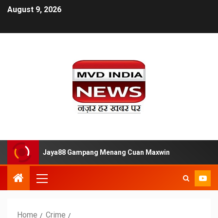
August 9, 2026
ar Situs Slot Jaya88 Gampang Menang Cuan Maxwin
Temp
Home
Crime