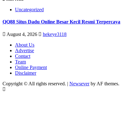
Uncategorized
QQ88 Situs Dadu Online Besar Kecil Resmi Terpercaya
August 4, 2026
hekeye3118
About Us
Advertise
Contact
Team
Online Payment
Disclaimer
Copyright © All rights reserved.
|
Newsever
by AF themes.