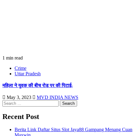
1 min read
Crime
Uttar Pradesh
महिला ने युवक की बीच रोड पर की पिटाई-
May 3, 2023
MVD INDIA NEWS
Search
for:
Recent Post
Berita Link Daftar Situs Slot Jaya88 Gampang Menang Cuan
Maxwin