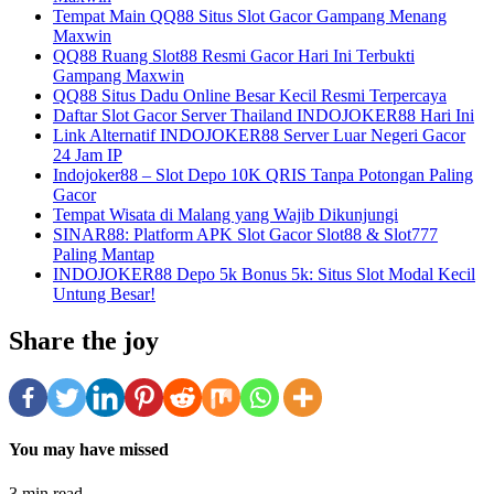
Tempat Main QQ88 Situs Slot Gacor Gampang Menang
Maxwin
QQ88 Ruang Slot88 Resmi Gacor Hari Ini Terbukti
Gampang Maxwin
QQ88 Situs Dadu Online Besar Kecil Resmi Terpercaya
Daftar Slot Gacor Server Thailand INDOJOKER88 Hari Ini
Link Alternatif INDOJOKER88 Server Luar Negeri Gacor
24 Jam IP
Indojoker88 – Slot Depo 10K QRIS Tanpa Potongan Paling
Gacor
Tempat Wisata di Malang yang Wajib Dikunjungi
SINAR88: Platform APK Slot Gacor Slot88 & Slot777
Paling Mantap
INDOJOKER88 Depo 5k Bonus 5k: Situs Slot Modal Kecil
Untung Besar!
Share the joy
You may have missed
3 min read