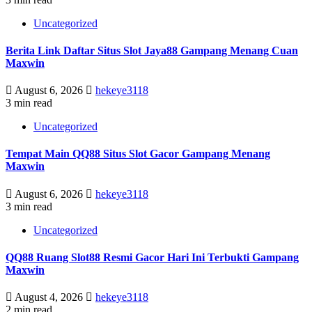
Uncategorized
Berita Link Daftar Situs Slot Jaya88 Gampang Menang Cuan
Maxwin
August 6, 2026
hekeye3118
3 min read
Uncategorized
Tempat Main QQ88 Situs Slot Gacor Gampang Menang
Maxwin
August 6, 2026
hekeye3118
3 min read
Uncategorized
QQ88 Ruang Slot88 Resmi Gacor Hari Ini Terbukti Gampang
Maxwin
August 4, 2026
hekeye3118
2 min read