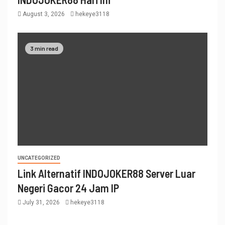
August 3, 2026
hekeye3118
3 min read
UNCATEGORIZED
Link Alternatif INDOJOKER88 Server Luar
Negeri Gacor 24 Jam IP
July 31, 2026
hekeye3118