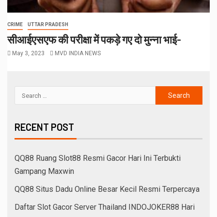
CRIME
UTTAR PRADESH
सीआईएसएफ की परीक्षा में पकड़े गए दो मुन्ना भाई-
May 3, 2023
MVD INDIA NEWS
RECENT POST
QQ88 Ruang Slot88 Resmi Gacor Hari Ini Terbukti
Gampang Maxwin
QQ88 Situs Dadu Online Besar Kecil Resmi Terpercaya
Daftar Slot Gacor Server Thailand INDOJOKER88 Hari