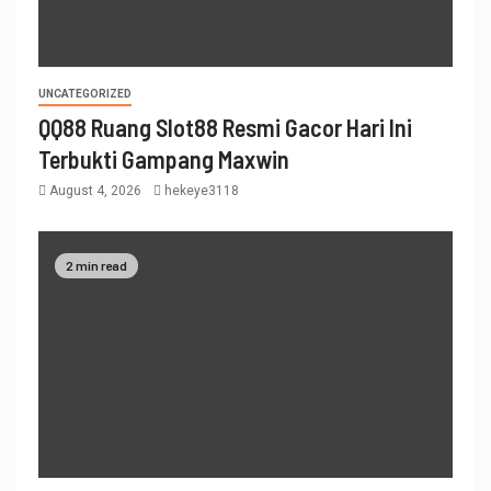
UNCATEGORIZED
QQ88 Ruang Slot88 Resmi Gacor Hari Ini
Terbukti Gampang Maxwin
August 4, 2026
hekeye3118
2 min read