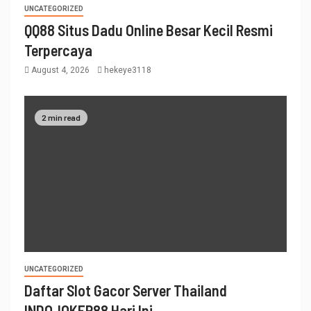
UNCATEGORIZED
QQ88 Situs Dadu Online Besar Kecil Resmi
Terpercaya
August 4, 2026
hekeye3118
2 min read
UNCATEGORIZED
Daftar Slot Gacor Server Thailand
INDOJOKER88 Hari Ini