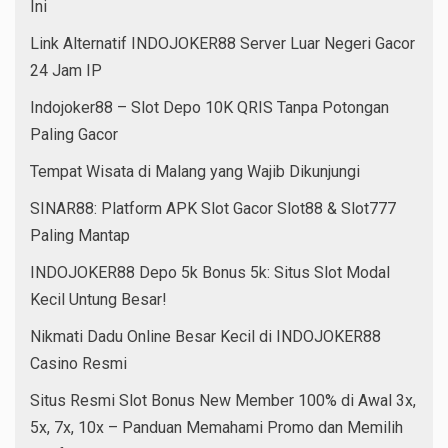
Ini
Link Alternatif INDOJOKER88 Server Luar Negeri Gacor
24 Jam IP
Indojoker88 – Slot Depo 10K QRIS Tanpa Potongan
Paling Gacor
Tempat Wisata di Malang yang Wajib Dikunjungi
SINAR88: Platform APK Slot Gacor Slot88 & Slot777
Paling Mantap
INDOJOKER88 Depo 5k Bonus 5k: Situs Slot Modal
Kecil Untung Besar!
Nikmati Dadu Online Besar Kecil di INDOJOKER88
Casino Resmi
Situs Resmi Slot Bonus New Member 100% di Awal 3x,
5x, 7x, 10x – Panduan Memahami Promo dan Memilih