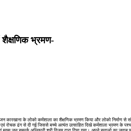
ं शैक्षणिक भ्रमण-
 कारखाना के लोको कर्मशाला का शैक्षणिक भ्रमण किया और लोको निर्माण से संबन्ध
 एवं रोचक ढंग से दी गई जिससे बच्चे अत्यंत उत्साहित दिखे कर्मशाला भ्रमण के पश्चात
 एवं मुख्य जन सम्पर्क अधिकारी श्री विजय द्वारा दिया गया। अपने सवालो का जवाब प