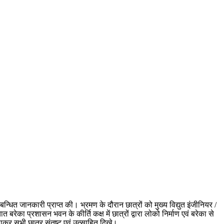
ित जानकारी प्राप्त की। भ्रमण के दौरान छात्रों को मुख्य विद्युत इंजीनियर /
 बरेका प्रशासन भवन के कीर्ति कक्ष में छात्रों द्वारा लोको निर्माण एवं बरेका से
ाकर सभी छात्र संतुष्ट एवं उत्साहित दिखे।