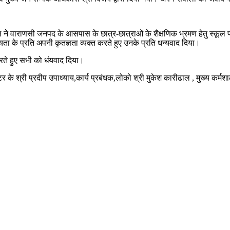
ल ने वाराणसी जनपद के आसपास के छात्र-छात्राओं के शैक्षणिक भ्रमण हेतु स्कूल प्र
ता के प्रति अपनी कृतज्ञता व्यक्त करते हुए उनके प्रति धन्यवाद दिया।
करते हुए सभी को धंयवाद दिया।
 के श्री प्रदीप उपाध्याय,कार्य प्रबंधक,लोको श्री मुकेश कारीढाल , मुख्य कर्मशा