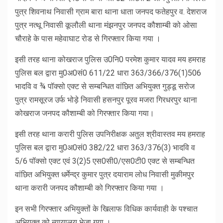
पुत्र शिवनाथ निवासी ग्राम बारा थाना धाता जनपद फतेहपुर व. देशराज
पुत्र नत्थू निवासी कूलौली थाना मंझनपुर जनपद कौशाम्बी को ओसा
चौराहे के पास महेवाघाट रोड से गिरफ्तार किया गया ।
इसी तरह थाना कोखराज पुलिस उ0नि0 परमेश कुमार यादव मय हमराह
पुलिस बल द्वारा मु0अ0सं0 611/22 धारा 363/366/376(1)506
भादवि व ¾ पॉक्सो एक्ट से सम्बन्धित वांछित अभियुक्त गुड्डू सरोज
पुत्र रामसूरज उर्फ भोड़े निवासी हसनपुर पूरव मजरा गिरधरपुर थाना
कोखराज जनपद कौशाम्बी को गिरफ्तार किया गया।
इसी तरह थाना करारी पुलिस उपनिरीक्षक अतुल श्रीवास्तव मय हमराह
पुलिस बल द्वारा मु0अ0सं0 382/22 धारा 363/376(3) भादवि व
5/6 पॉक्सो एक्ट एवं 3(2)5 एस0सी0/एस0टी0 एक्ट से सम्बन्धित
वांछित अभियुक्त धर्मेन्द्र कुमार पुत्र दयाराम लोध निवासी मुकीमपुर
थाना करारी जनपद कौशाम्बी को गिरफ्तार किया गया ।
इन सभी गिरफ्तार अभियुक्तों के खिलाफ विधिक कार्यवाही के पश्चात
अभियुक्त को न्यायालय भेजा गया ।