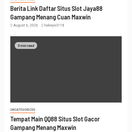
Berita Link Daftar Situs Slot Jaya88
Gampang Menang Cuan Maxwin
August 6, 2026
hekeye3118
3 min read
UNCATEGORIZED
Tempat Main QQ88 Situs Slot Gacor
Gampang Menang Maxwin