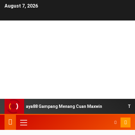
August 7, 2026
 Situs Slot Jaya88 Gampang Menang Cuan Maxwin
Tempa