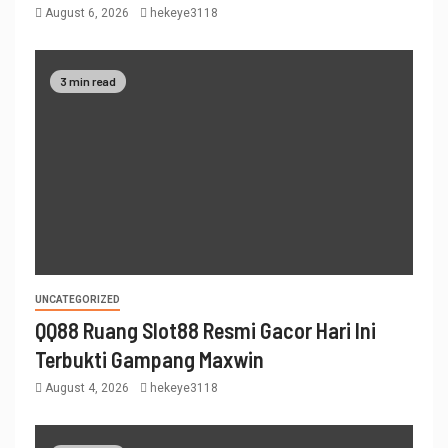
August 6, 2026
hekeye3118
3 min read
UNCATEGORIZED
QQ88 Ruang Slot88 Resmi Gacor Hari Ini
Terbukti Gampang Maxwin
August 4, 2026
hekeye3118