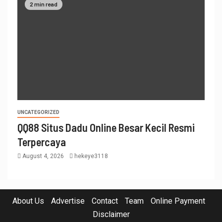
2 min read
UNCATEGORIZED
QQ88 Situs Dadu Online Besar Kecil Resmi
Terpercaya
August 4, 2026
hekeye3118
About Us
Advertise
Contact
Team
Online Payment
Disclaimer