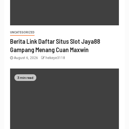
UNCATEGORIZED
Berita Link Daftar Situs Slot Jaya88
Gampang Menang Cuan Maxwin
August 6, 2026
hekeye3118
3 min read