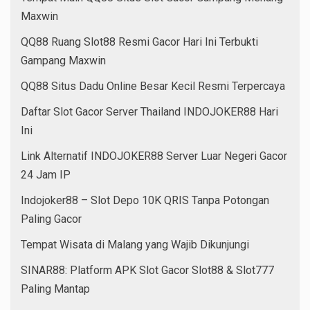
Maxwin
QQ88 Ruang Slot88 Resmi Gacor Hari Ini Terbukti
Gampang Maxwin
QQ88 Situs Dadu Online Besar Kecil Resmi Terpercaya
Daftar Slot Gacor Server Thailand INDOJOKER88 Hari
Ini
Link Alternatif INDOJOKER88 Server Luar Negeri Gacor
24 Jam IP
Indojoker88 – Slot Depo 10K QRIS Tanpa Potongan
Paling Gacor
Tempat Wisata di Malang yang Wajib Dikunjungi
SINAR88: Platform APK Slot Gacor Slot88 & Slot777
Paling Mantap