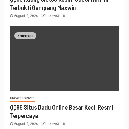
Terbukti Gampang Maxwin
August 4, 2026
hekeye3118
2 min read
UNCATEGORIZED
QQ88 Situs Dadu Online Besar Kecil Resmi
Terpercaya
August 4, 2026
hekeye3118