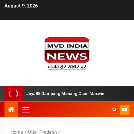
August 9, 2026
ar Situs Slot Jaya88 Gampang Menang Cuan Maxwin
Temp
Home
Uttar Pradesh