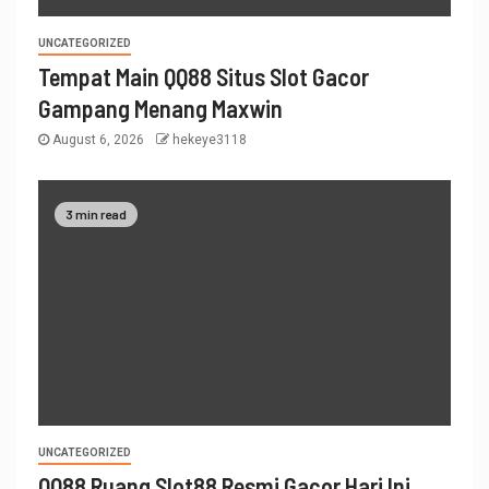
UNCATEGORIZED
Tempat Main QQ88 Situs Slot Gacor
Gampang Menang Maxwin
August 6, 2026
hekeye3118
3 min read
UNCATEGORIZED
QQ88 Ruang Slot88 Resmi Gacor Hari Ini