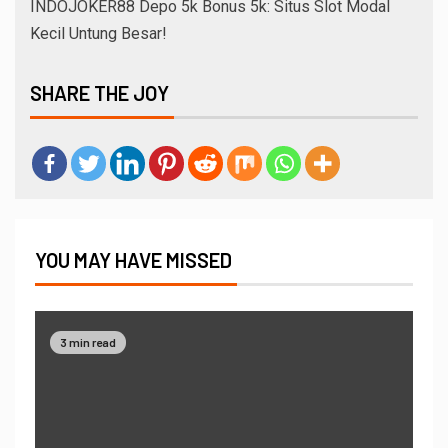
INDOJOKER88 Depo 5k Bonus 5k: Situs Slot Modal
Kecil Untung Besar!
SHARE THE JOY
YOU MAY HAVE MISSED
3 min read