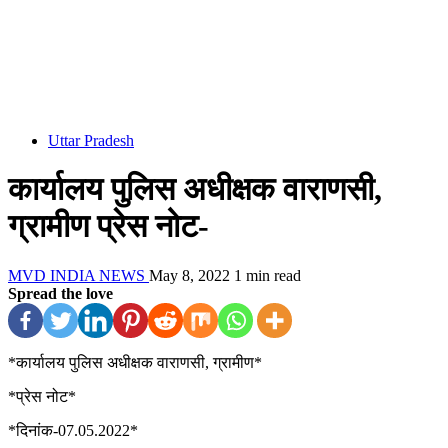
Uttar Pradesh
कार्यालय पुलिस अधीक्षक वाराणसी,
ग्रामीण प्रेस नोट-
MVD INDIA NEWS
May 8, 2022
1 min read
Spread the love
*कार्यालय पुलिस अधीक्षक वाराणसी, ग्रामीण*
*प्रेस नोट*
*दिनांक-07.05.2022*