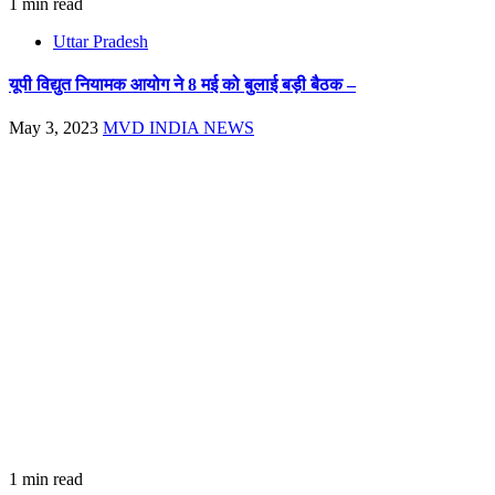
1 min read
Uttar Pradesh
यूपी विद्युत नियामक आयोग ने 8 मई को बुलाई बड़ी बैठक –
May 3, 2023
MVD INDIA NEWS
1 min read