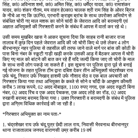
सिंह, कां0 अविनाश शर्मा, कां0 अमित सिंह, कां0 धर्मेंद्र यादव, कां0 रामाशंकर
यादव, कां0 शंकर गौतम, मय वाहन हे0का0 चालक श्री राम सिंह के ओवर ब्रिज
के नीचे आ गए कि उ0नि0, प्रभारी क्राइम ब्रांच के साथ उपरोक्त अभियोग से
संबंधित चोरी गए माल मशरू का सोने चांदी के जेवरात आदि को बरामदगी एवं
अज्ञात अभियुक्तों की गिरफ्तारी करने के संबंध में आपस में वार्ता कर रहे थे।
उसी समय मुखबिर खास ने आकर सूचना दिया कि साहब रानी बाजार राजा
तालाब में कुछ दिन पहले जेवरात आदि की जो चोरी किए थे उसे लेकर 4 लोग
बीरभानपुर नहर पुलिया से तहसील की तरफ जाने वाले मार्ग पर बांस की कोठी के
पास बिना नंबर के स्कूटी गाड़ी खड़ी करके उसकी आड़ में बैठकर आपस में चोरी
किए गए माल को बांटने की बात कर रहे हैं यदि जल्दी किया जाए तो चोरी के माल
के साथ सभी लोग पकड़े जा सकते हैं। इस सूचना पर पुलिस द्वारा पूर्व से बनाई
गई योजना के तहत पुलिस टीम द्वारा दबिश देकर तीन अभियुक्तों चंद्रशेखर राय
उर्फ चंदू, निसार उर्फ निखाद हाशमी उर्फ नौशाद सेठ व एक बाल अपचारी को
गिरफ्तार किया गया तथा अभियुक्त के कब्जे से सोने व चाँदी के आभूषण कीमती
करीब 5 लाख रूपये, 02 अदद मोबाइल, 1100 रुपए नगद, एक अदद स्कूटी बिना
नंबर, 02 अदद रिंच व एक अदद पेचकस, एक अदद लोहे का रॉड, 02 अदद
रुखानी बरामद बरामद किया गया। उक्त गिरफ्तारी व बरामदगी के संबंध में पुलिस
द्वारा अग्रिम विधिक कार्रवाई की जा रही है।
*गिरफ्तार अभियुक्त का नाम पता-*
1. चंद्रशेखर राय उर्फ चंदू पुत्र छेदी लाल राय, निवासी भैरवनाथ बीरभानपुर
थाना राजातालाब जनपद वाराणसी उम्र करीब 19 वर्ष