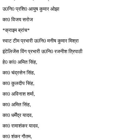
उ0नि0 प्रशि0 आयुष कुमार ओझा
का0 विजय सरोज
*क्राइम ब्रांच*
स्वाट टीम प्रभारी उ0नि0 मनीष कुमार मिश्रा
इंटेलिजेंस विंग प्रभारी उ0नि0 रजनीश त्रिपाठी
हे0 कां0 अमित सिंह,
का0 चंद्रसेन सिंह,
का0 कुलदीप सिंह,
का0 अविनाश शर्मा,
का0 अमित सिंह,
का0 धर्मेंद्र यादव,
का0 रामाशंकर यादव,
का0 शंकर गौतम,