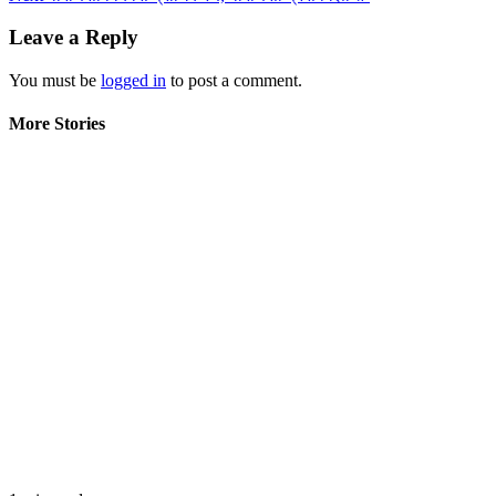
Leave a Reply
You must be
logged in
to post a comment.
More Stories