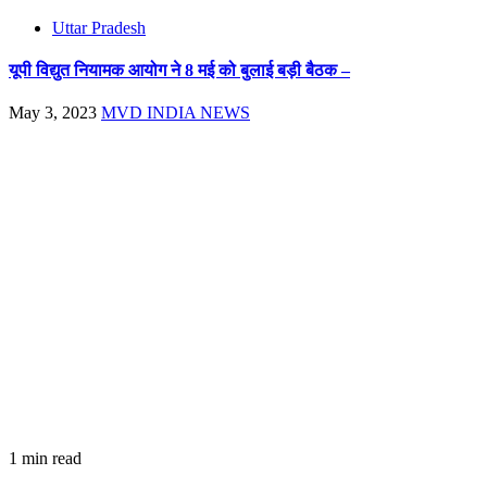
Uttar Pradesh
यूपी विद्युत नियामक आयोग ने 8 मई को बुलाई बड़ी बैठक –
May 3, 2023
MVD INDIA NEWS
1 min read