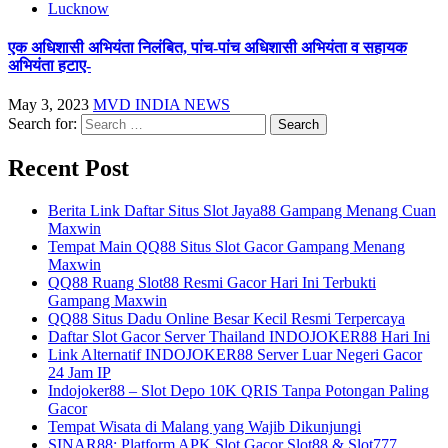
Lucknow
एक अधिशासी अभियंता निलंबित, पांच-पांच अधिशासी अभियंता व सहायक
अभियंता हटाए-
May 3, 2023
MVD INDIA NEWS
Search for:
Recent Post
Berita Link Daftar Situs Slot Jaya88 Gampang Menang Cuan
Maxwin
Tempat Main QQ88 Situs Slot Gacor Gampang Menang
Maxwin
QQ88 Ruang Slot88 Resmi Gacor Hari Ini Terbukti
Gampang Maxwin
QQ88 Situs Dadu Online Besar Kecil Resmi Terpercaya
Daftar Slot Gacor Server Thailand INDOJOKER88 Hari Ini
Link Alternatif INDOJOKER88 Server Luar Negeri Gacor
24 Jam IP
Indojoker88 – Slot Depo 10K QRIS Tanpa Potongan Paling
Gacor
Tempat Wisata di Malang yang Wajib Dikunjungi
SINAR88: Platform APK Slot Gacor Slot88 & Slot777