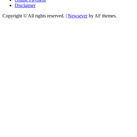
Disclaimer
Copyright © All rights reserved.
|
Newsever
by AF themes.