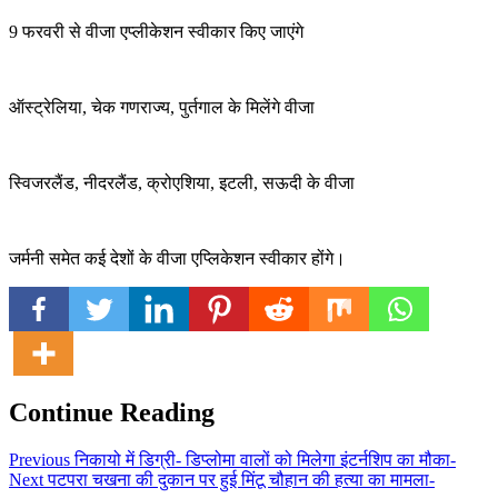
9 फरवरी से वीजा एप्लीकेशन स्वीकार किए जाएंगे
ऑस्ट्रेलिया, चेक गणराज्य, पुर्तगाल के मिलेंगे वीजा
स्विजरलैंड, नीदरलैंड, क्रोएशिया, इटली, सऊदी के वीजा
जर्मनी समेत कई देशों के वीजा एप्लिकेशन स्वीकार होंगे।
Continue Reading
Previous
निकायो में डिग्री- डिप्लोमा वालों को मिलेगा इंटर्नशिप का मौका-
Next
पटपरा चखना की दुकान पर हुई मिंटू चौहान की हत्या का मामला-