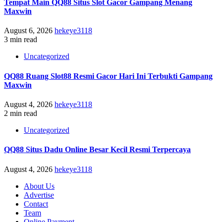
Tempat Main QQ88 Situs Slot Gacor Gampang Menang
Maxwin
August 6, 2026
hekeye3118
3 min read
Uncategorized
QQ88 Ruang Slot88 Resmi Gacor Hari Ini Terbukti Gampang
Maxwin
August 4, 2026
hekeye3118
2 min read
Uncategorized
QQ88 Situs Dadu Online Besar Kecil Resmi Terpercaya
August 4, 2026
hekeye3118
About Us
Advertise
Contact
Team
Online Payment