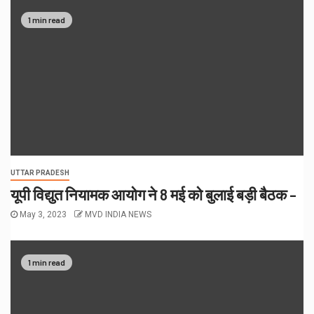
1 min read
UTTAR PRADESH
यूपी विद्युत नियामक आयोग ने 8 मई को बुलाई बड़ी बैठक –
May 3, 2023
MVD INDIA NEWS
1 min read