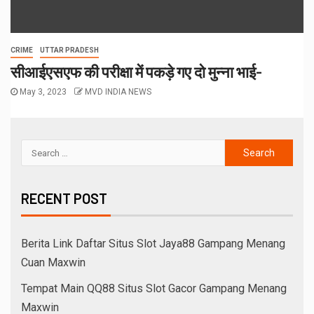
CRIME
UTTAR PRADESH
सीआईएसएफ की परीक्षा में पकड़े गए दो मुन्ना भाई-
May 3, 2023
MVD INDIA NEWS
RECENT POST
Berita Link Daftar Situs Slot Jaya88 Gampang Menang
Cuan Maxwin
Tempat Main QQ88 Situs Slot Gacor Gampang Menang
Maxwin