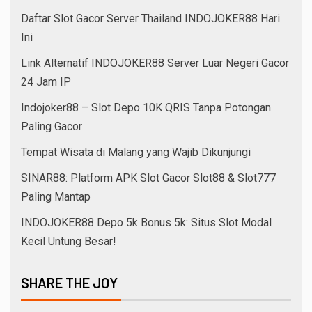
Daftar Slot Gacor Server Thailand INDOJOKER88 Hari
Ini
Link Alternatif INDOJOKER88 Server Luar Negeri Gacor
24 Jam IP
Indojoker88 – Slot Depo 10K QRIS Tanpa Potongan
Paling Gacor
Tempat Wisata di Malang yang Wajib Dikunjungi
SINAR88: Platform APK Slot Gacor Slot88 & Slot777
Paling Mantap
INDOJOKER88 Depo 5k Bonus 5k: Situs Slot Modal
Kecil Untung Besar!
SHARE THE JOY