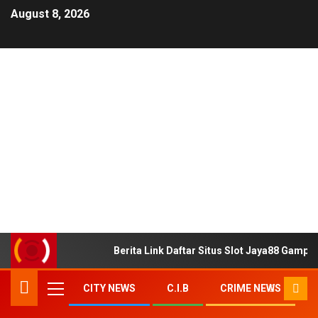
August 8, 2026
Berita Link Daftar Situs Slot Jaya88 Gam
CITY NEWS
C.I.B
CRIME NEWS