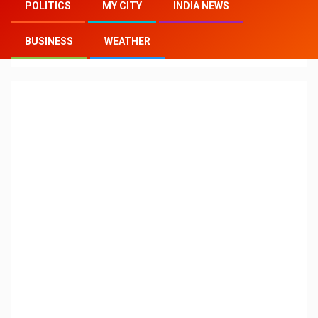
POLITICS
MY CITY
INDIA NEWS
Home
Uttar Pradesh
BUSINESS
WEATHER
अमेठी में ग्राम प्रधान की गोली मारकर हत्या- अजय मिश्रा