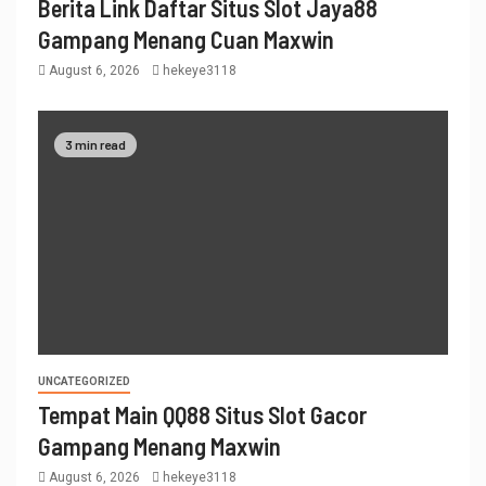
Berita Link Daftar Situs Slot Jaya88
Gampang Menang Cuan Maxwin
August 6, 2026
hekeye3118
3 min read
UNCATEGORIZED
Tempat Main QQ88 Situs Slot Gacor
Gampang Menang Maxwin
August 6, 2026
hekeye3118