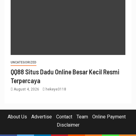
UNCATEGORIZED
QQ88 Situs Dadu Online Besar Kecil Resmi
Terpercaya
August 4, 2026
hekeye3118
About Us
Advertise
Contact
Team
Online Payment
Disclaimer