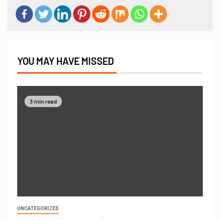
YOU MAY HAVE MISSED
3 min read
UNCATEGORIZED