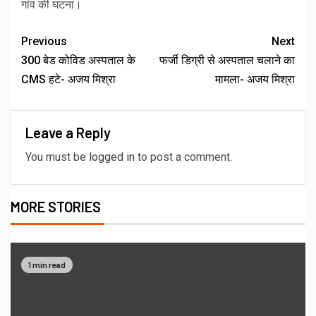
गांव की घटना।
Previous
Next
300 बेड कोविड अस्पताल के
फर्जी डिग्री से अस्पताल चलाने का
CMS हटे- अजय मिश्रा
मामला- अजय मिश्रा
Leave a Reply
You must be
logged in
to post a comment.
MORE STORIES
1 min read