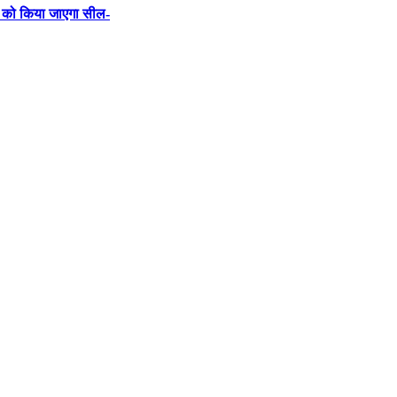
मा को किया जाएगा सील-