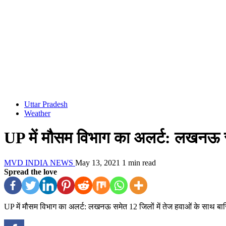
Uttar Pradesh
Weather
UP में मौसम विभाग का अलर्ट: लखनऊ सम
MVD INDIA NEWS
May 13, 2021
1 min read
Spread the love
UP में मौसम विभाग का अलर्ट: लखनऊ समेत 12 जिलों में तेज हवाओं के साथ बार