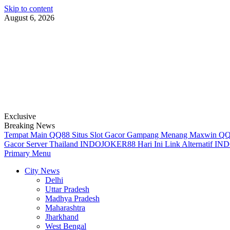
Skip to content
August 6, 2026
Exclusive
Breaking News
Tempat Main QQ88 Situs Slot Gacor Gampang Menang Maxwin
QQ
Gacor Server Thailand INDOJOKER88 Hari Ini
Link Alternatif I
Primary Menu
City News
Delhi
Uttar Pradesh
Madhya Pradesh
Maharashtra
Jharkhand
West Bengal