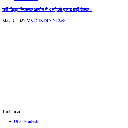
यूपी विद्युत नियामक आयोग ने 8 मई को बुलाई बड़ी बैठक –
May 3, 2023
MVD INDIA NEWS
1 min read
Uttar Pradesh