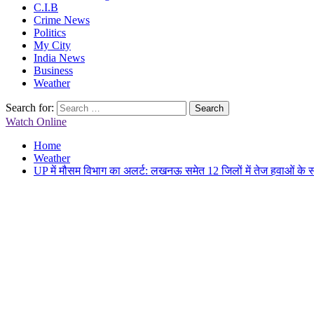
C.I.B
Crime News
Politics
My City
India News
Business
Weather
Search for:
Watch Online
Home
Weather
UP में मौसम विभाग का अलर्ट: लखनऊ समेत 12 जिलों में तेज हवाओं के 