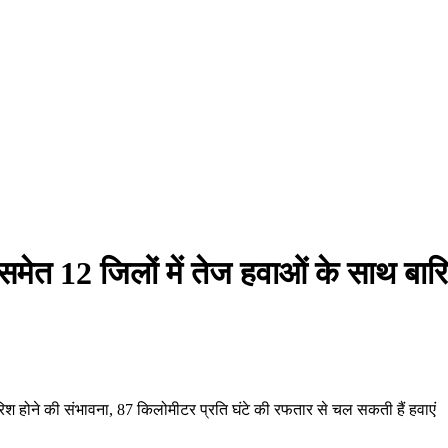
ेत 12 जिलों में तेज हवाओं के साथ बार
िश होने की संभावना, 87 किलोमीटर प्रति घंटे की रफतार से चल सकती हैं हवाएं