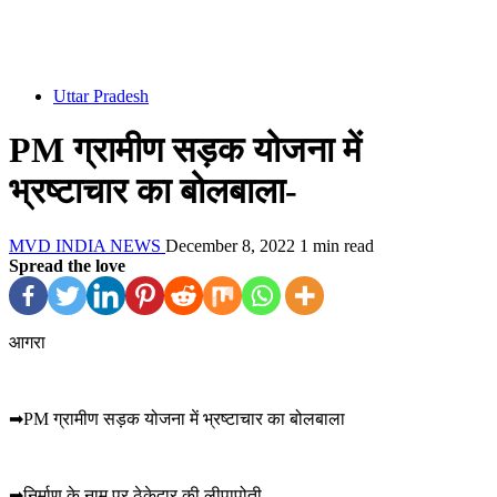
Uttar Pradesh
PM ग्रामीण सड़क योजना में
भ्रष्टाचार का बोलबाला-
MVD INDIA NEWS
December 8, 2022
1 min read
Spread the love
आगरा
➡PM ग्रामीण सड़क योजना में भ्रष्टाचार का बोलबाला
➡निर्माण के नाम पर ठेकेदार की लीपापोती