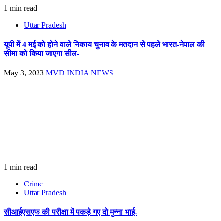
1 min read
Uttar Pradesh
यूपी में 4 मई को होने वाले निकाय चुनाव के मतदान से पहले भारत-नेपाल की
सीमा को किया जाएगा सील-
May 3, 2023
MVD INDIA NEWS
1 min read
Crime
Uttar Pradesh
सीआईएसएफ की परीक्षा में पकड़े गए दो मुन्ना भाई-