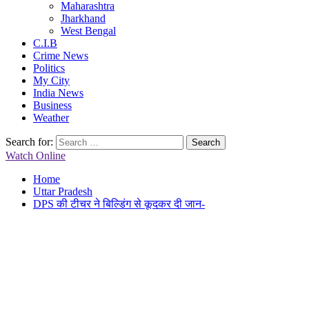
Maharashtra
Jharkhand
West Bengal
C.I.B
Crime News
Politics
My City
India News
Business
Weather
Search for:
Watch Online
Home
Uttar Pradesh
DPS की टीचर ने बिल्डिंग से कूदकर दी जान-