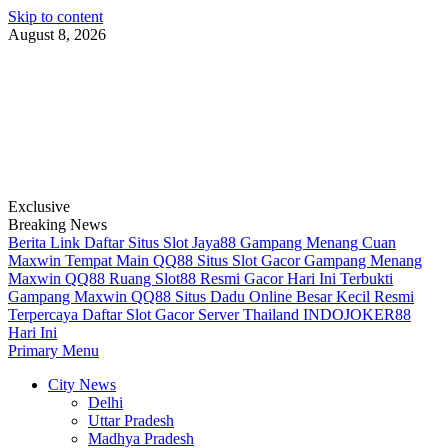
Skip to content
August 8, 2026
Exclusive
Breaking News
Berita Link Daftar Situs Slot Jaya88 Gampang Menang Cuan
Maxwin
Tempat Main QQ88 Situs Slot Gacor Gampang Menang
Maxwin
QQ88 Ruang Slot88 Resmi Gacor Hari Ini Terbukti
Gampang Maxwin
QQ88 Situs Dadu Online Besar Kecil Resmi
Terpercaya
Daftar Slot Gacor Server Thailand INDOJOKER88
Hari Ini
Primary Menu
City News
Delhi
Uttar Pradesh
Madhya Pradesh