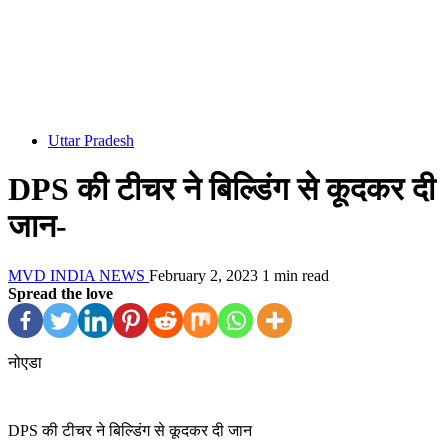
Uttar Pradesh
DPS की टीचर ने बिल्डिंग से कूदकर दी
जान-
MVD INDIA NEWS
February 2, 2023
1 min read
Spread the love
नोएडा
DPS की टीचर ने बिल्डिंग से कूदकर दी जान