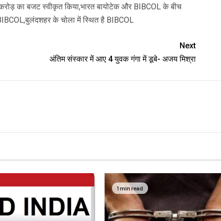
30 करोड़ का बजट स्वीकृत किया,भारत बायोटेक और BIBCOL के बीच
BIBCOL,बुलंदशहर के चोला में स्थित है BIBCOL
Next
अंतिम संस्कार में आए 4 युवक गंगा में डूबे- अजय मिश्रा
1 min read