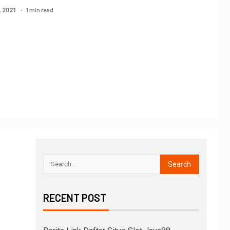
1 min read
, 2021
RECENT POST