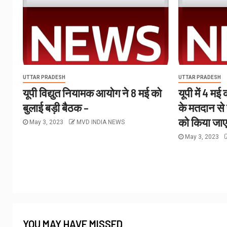
UTTAR PRADESH
UTTAR PRADESH
यूपी विद्युत नियामक आयोग ने 8 मई को
यूपी में 4 मई
बुलाई बड़ी बैठक –
के मतदान से
को किया जा
May 3, 2023
MVD INDIA NEWS
May 3, 2023
YOU MAY HAVE MISSED