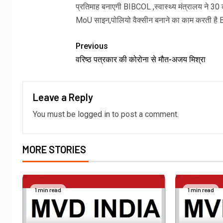
प्रतिमाह बनाएगी BIBCOL ,स्वास्थ्य मंत्रालय ने 
MoU साइन,पोलियो वैक्सीन बनाने का काम करती है 
Previous
वरिष्ठ पत्रकार की कोरोना से मौत-अजय मिश्रा
Leave a Reply
You must be
logged in
to post a comment.
MORE STORIES
1 min read
1 min read