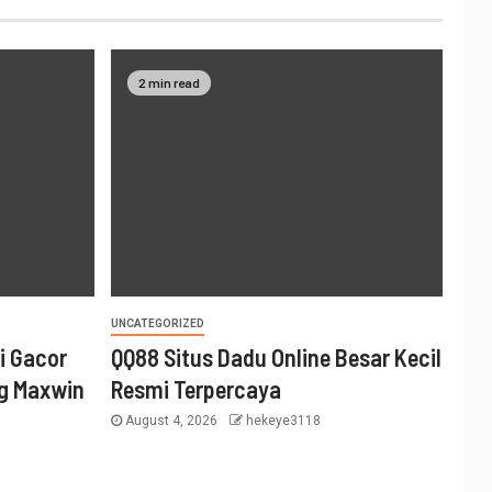
2 min read
UNCATEGORIZED
i Gacor
QQ88 Situs Dadu Online Besar Kecil
ng Maxwin
Resmi Terpercaya
August 4, 2026
hekeye3118