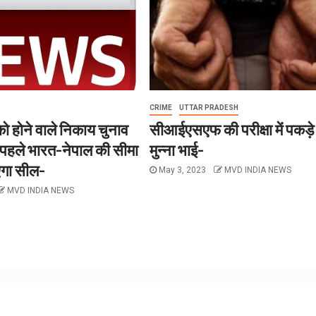
CRIME
UTTAR PRADESH
 को होने वाले निकाय चुनाव
सीआईएसएफ की परीक्षा में पकड़े
 पहले भारत-नेपाल की सीमा
मुन्ना भाई-
एगा सील-
May 3, 2023
MVD INDIA NEWS
MVD INDIA NEWS