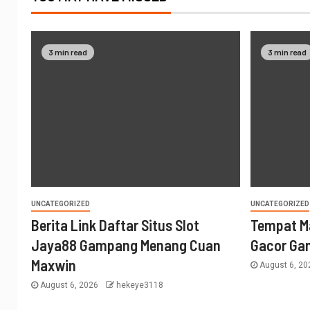
3 min read
3 min read
UNCATEGORIZED
UNCATEGORIZED
Berita Link Daftar Situs Slot
Tempat Ma
Jaya88 Gampang Menang Cuan
Gacor Ga
Maxwin
August 6, 2
August 6, 2026
hekeye3118