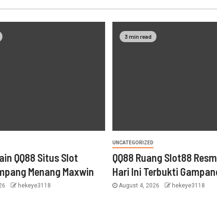
3 min read
UNCATEGORIZED
in QQ88 Situs Slot
QQ88 Ruang Slot88 Resm
mpang Menang Maxwin
Hari Ini Terbukti Gampa
026
hekeye3118
August 4, 2026
hekeye3118