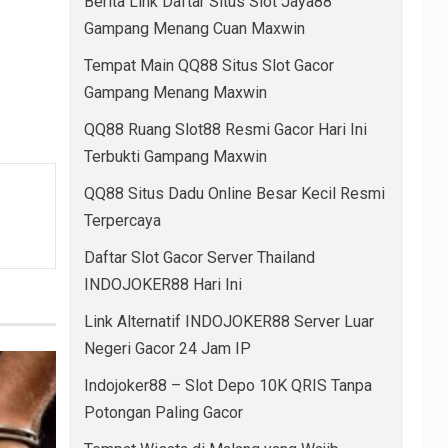
Berita Link Daftar Situs Slot Jaya88
Gampang Menang Cuan Maxwin
Tempat Main QQ88 Situs Slot Gacor
Gampang Menang Maxwin
QQ88 Ruang Slot88 Resmi Gacor Hari Ini
Terbukti Gampang Maxwin
QQ88 Situs Dadu Online Besar Kecil Resmi
Terpercaya
Daftar Slot Gacor Server Thailand
INDOJOKER88 Hari Ini
Link Alternatif INDOJOKER88 Server Luar
Negeri Gacor 24 Jam IP
Indojoker88 – Slot Depo 10K QRIS Tanpa
Potongan Paling Gacor