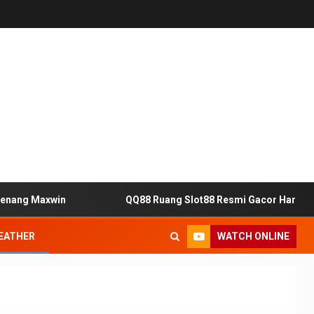
g Maxwin
QQ88 Ruang Slot88 Resmi Gacor Hari Ini Ter
WATCH ONLINE
EATHER