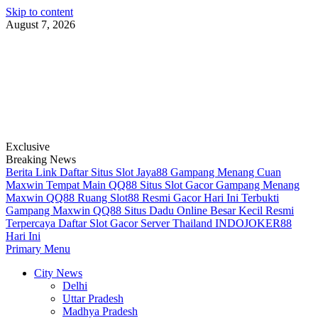
Skip to content
August 7, 2026
Exclusive
Breaking News
Berita Link Daftar Situs Slot Jaya88 Gampang Menang Cuan
Maxwin
Tempat Main QQ88 Situs Slot Gacor Gampang Menang
Maxwin
QQ88 Ruang Slot88 Resmi Gacor Hari Ini Terbukti
Gampang Maxwin
QQ88 Situs Dadu Online Besar Kecil Resmi
Terpercaya
Daftar Slot Gacor Server Thailand INDOJOKER88
Hari Ini
Primary Menu
City News
Delhi
Uttar Pradesh
Madhya Pradesh