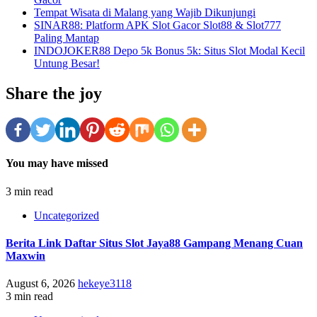
Tempat Wisata di Malang yang Wajib Dikunjungi
SINAR88: Platform APK Slot Gacor Slot88 & Slot777
Paling Mantap
INDOJOKER88 Depo 5k Bonus 5k: Situs Slot Modal Kecil
Untung Besar!
Share the joy
You may have missed
3 min read
Uncategorized
Berita Link Daftar Situs Slot Jaya88 Gampang Menang Cuan
Maxwin
August 6, 2026
hekeye3118
3 min read