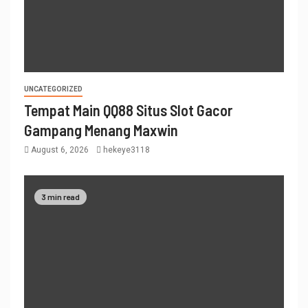
UNCATEGORIZED
Tempat Main QQ88 Situs Slot Gacor
Gampang Menang Maxwin
August 6, 2026
hekeye3118
3 min read