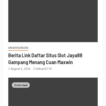
UNCATEGORIZED
Berita Link Daftar Situs Slot Jaya88
Gampang Menang Cuan Maxwin
August 6, 2026
hekeye3118
3 min read