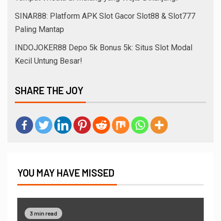
SINAR88: Platform APK Slot Gacor Slot88 & Slot777
Paling Mantap
INDOJOKER88 Depo 5k Bonus 5k: Situs Slot Modal
Kecil Untung Besar!
SHARE THE JOY
YOU MAY HAVE MISSED
3 min read