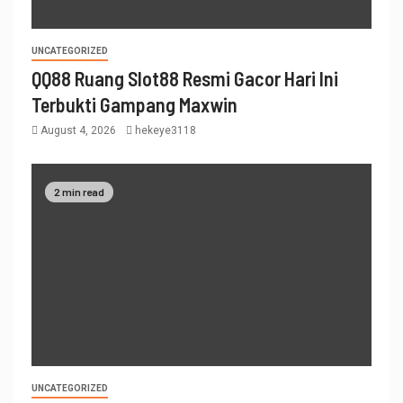
UNCATEGORIZED
QQ88 Ruang Slot88 Resmi Gacor Hari Ini
Terbukti Gampang Maxwin
August 4, 2026
hekeye3118
2 min read
UNCATEGORIZED