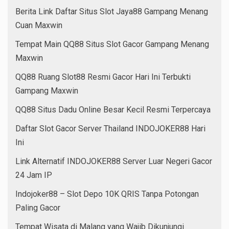
Berita Link Daftar Situs Slot Jaya88 Gampang Menang
Cuan Maxwin
Tempat Main QQ88 Situs Slot Gacor Gampang Menang
Maxwin
QQ88 Ruang Slot88 Resmi Gacor Hari Ini Terbukti
Gampang Maxwin
QQ88 Situs Dadu Online Besar Kecil Resmi Terpercaya
Daftar Slot Gacor Server Thailand INDOJOKER88 Hari
Ini
Link Alternatif INDOJOKER88 Server Luar Negeri Gacor
24 Jam IP
Indojoker88 – Slot Depo 10K QRIS Tanpa Potongan
Paling Gacor
Tempat Wisata di Malang yang Wajib Dikunjungi