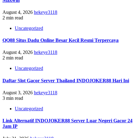
Maxwin
August 4, 2026
hekeye3118
2 min read
Uncategorized
QQ88 Situs Dadu Online Besar Kecil Resmi Terpercaya
August 4, 2026
hekeye3118
2 min read
Uncategorized
Daftar Slot Gacor Server Thailand INDOJOKER88 Hari Ini
August 3, 2026
hekeye3118
3 min read
Uncategorized
Link Alternatif INDOJOKER88 Server Luar Negeri Gacor 24
Jam IP