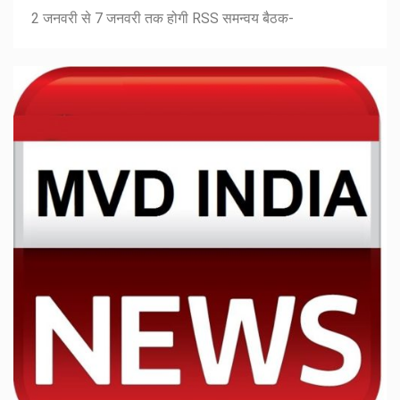
2 जनवरी से 7 जनवरी तक होगी RSS समन्वय बैठक-