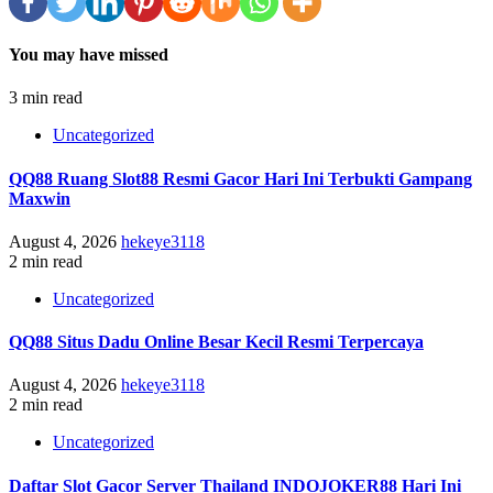
You may have missed
3 min read
Uncategorized
QQ88 Ruang Slot88 Resmi Gacor Hari Ini Terbukti Gampang
Maxwin
August 4, 2026
hekeye3118
2 min read
Uncategorized
QQ88 Situs Dadu Online Besar Kecil Resmi Terpercaya
August 4, 2026
hekeye3118
2 min read
Uncategorized
Daftar Slot Gacor Server Thailand INDOJOKER88 Hari Ini