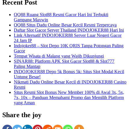
Recent Post
QQ88 Ruang Slot88 Resmi Gacor Hari Ini Terbukti
Gampang Maxwin
QQ88 Situs Dadu Online Besar Kecil Resmi Terpercaya
Daftar Slot Gacor Server Thailand INDOJOKER88 Hari Ini
Link Alternatif INDOJOKER88 Server Luar Negeri Gacor
24 Jam IP
Indojoker88 – Slot Depo 10K QRIS Tanpa Potongan Paling
Gacor
Tempat Wisata di Malang yang Wajib Dikunjungi
SINAR88: Platform APK Slot Gacor Slot88 & Slot777
Paling Mantap
INDOJOKER88 Depo 5k Bonus 5k: Situs Slot Modal Kecil
Untung Besar!
Nikmati Dadu Online Besar Kecil di INDOJOKER88 Casino
Resmi
Situs Resmi Slot Bonus New Member 100% di Awal 3x, 5x,
7x, 10x – Panduan Memahami Promo dan Memilih Platform
yang Aman
Share the joy