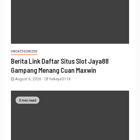
UNCATEGORIZED
Berita Link Daftar Situs Slot Jaya88
Gampang Menang Cuan Maxwin
August 6, 2026
hekeye3118
3 min read