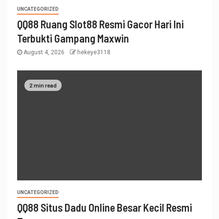
UNCATEGORIZED
QQ88 Ruang Slot88 Resmi Gacor Hari Ini
Terbukti Gampang Maxwin
August 4, 2026
hekeye3118
2 min read
UNCATEGORIZED
QQ88 Situs Dadu Online Besar Kecil Resmi