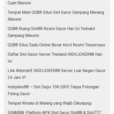
Cuan Maxwin
Tempat Main QQ88 Situs Slot Gacor Gampang Menang
Maxwin
QQ88 Ruang Slot88 Resmi Gacor Hari Ini Terbukti
Gampang Maxwin
QQ88 Situs Dadu Online Besar Kecil Resmi Terpercaya
Daftar Slot Gacor Server Thailand INDOJOKER88 Hari
Ini
Link Alternatif INDOJOKER88 Server Luar Negeri Gacor
24 Jam IP
Indojoker88 – Slot Depo 10K QRIS Tanpa Potongan
Paling Gacor
Tempat Wisata di Malang yang Wajib Dikunjungi
SINAR88: Platform APK Slot Gacor Slot88 & Slot777