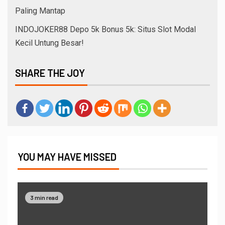
Paling Mantap
INDOJOKER88 Depo 5k Bonus 5k: Situs Slot Modal
Kecil Untung Besar!
SHARE THE JOY
YOU MAY HAVE MISSED
3 min read