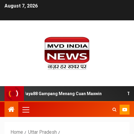
August 7, 2026
 Situs Slot Jaya88 Gampang Menang Cuan Maxwin
Tempat
Home
Uttar Pradesh