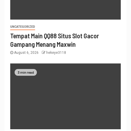
UNCATEGORIZED
Tempat Main QQ88 Situs Slot Gacor
Gampang Menang Maxwin
August 6, 2026
hekeye3118
3 min read