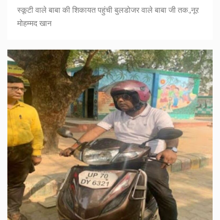
स्कूटी वाले बाबा की शिकायत पहुंची बुलडोजर वाले बाबा जी तक.,नूर
मोहम्मद खान