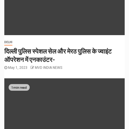
DELHI
दिल्ली पुलिस स्पेशल सेल और मेरठ पुलिस के ज्वाइंट
ऑपरेशन में एनकाउंटर-
May 1, 2023
MVD INDIA NEWS
1 min read