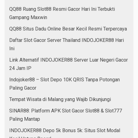
QQ88 Ruang Slot88 Resmi Gacor Hari Ini Terbukti
Gampang Maxwin
QQ88 Situs Dadu Online Besar Kecil Resmi Terpercaya
Daftar Slot Gacor Server Thailand INDOJOKER88 Hari
Ini
Link Alternatif INDOJOKER88 Server Luar Negeri Gacor
24 Jam IP
Indojoker88 – Slot Depo 10K QRIS Tanpa Potongan
Paling Gacor
Tempat Wisata di Malang yang Wajib Dikunjungi
SINAR88: Platform APK Slot Gacor Slot88 & Slot777
Paling Mantap
INDOJOKER88 Depo 5k Bonus 5k: Situs Slot Modal