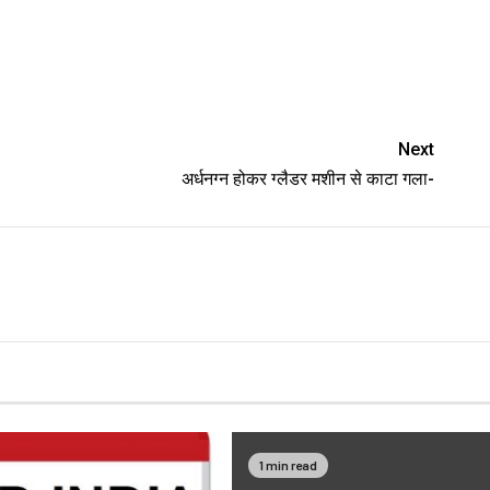
Next
अर्धनग्न होकर ग्लैडर मशीन से काटा गला-
1 min read