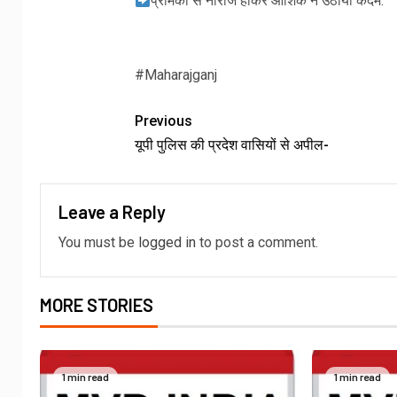
प्रेमिका से नाराज होकर आशिक ने उठाया कदम.
#Maharajganj
Previous
यूपी पुलिस की प्रदेश वासियों से अपील-
Leave a Reply
You must be
logged in
to post a comment.
MORE STORIES
1 min read
1 min read