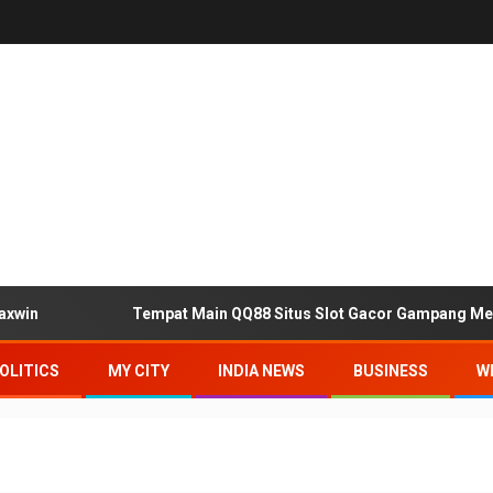
n
Tempat Main QQ88 Situs Slot Gacor Gampang Menan
OLITICS
MY CITY
INDIA NEWS
BUSINESS
W