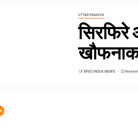
UTTAR PRADESH
सिरफिरे
खौफनाक 
MVD INDIA NEWS
Novemb