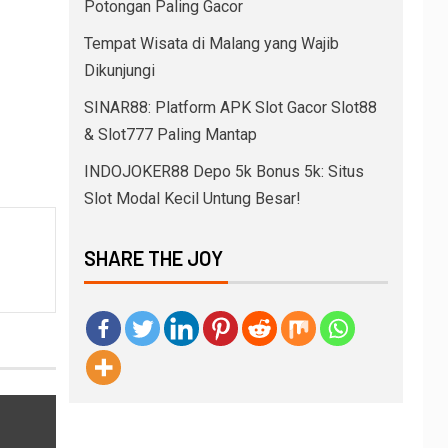
Potongan Paling Gacor
Tempat Wisata di Malang yang Wajib
Dikunjungi
SINAR88: Platform APK Slot Gacor Slot88
& Slot777 Paling Mantap
INDOJOKER88 Depo 5k Bonus 5k: Situs
Slot Modal Kecil Untung Besar!
SHARE THE JOY